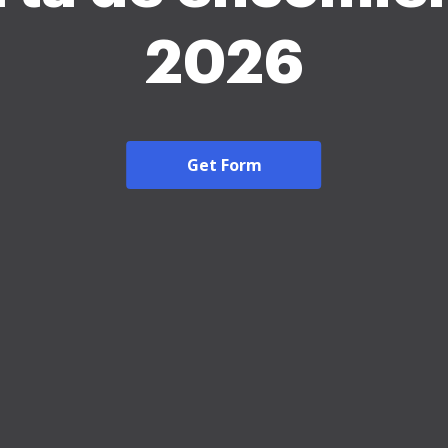
2026
Get Form