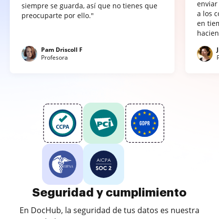
enviar
siempre se guarda, así que no tienes que
a los 
preocuparte por ello."
en tie
hacien
Pam Driscoll F
Profesora
Seguridad y cumplimiento
En DocHub, la seguridad de tus datos es nuestra