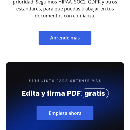
prioridad. Seguimos HIPAA, SOC2, GDPR y otros
estándares, para que puedas trabajar en tus
documentos con confianza.
Aprende más
ESTÉ LISTO PARA OBTENER MÁS
Edita y firma PDF
gratis
Empieza ahora