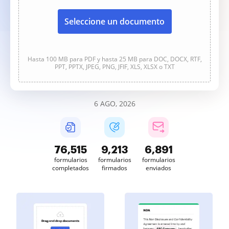
Seleccione un documento
Hasta 100 MB para PDF y hasta 25 MB para DOC, DOCX, RTF,
PPT, PPTX, JPEG, PNG, JFIF, XLS, XLSX o TXT
6 AGO, 2026
76,515
9,213
6,891
formularios
formularios
formularios
completados
firmados
enviados