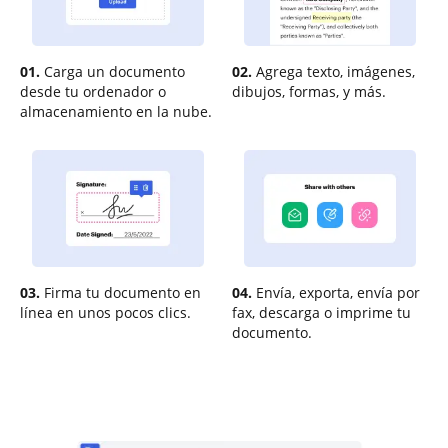
01.
Carga un documento
02.
Agrega texto, imágenes,
desde tu ordenador o
dibujos, formas, y más.
almacenamiento en la nube.
03.
Firma tu documento en
04.
Envía, exporta, envía por
línea en unos pocos clics.
fax, descarga o imprime tu
documento.