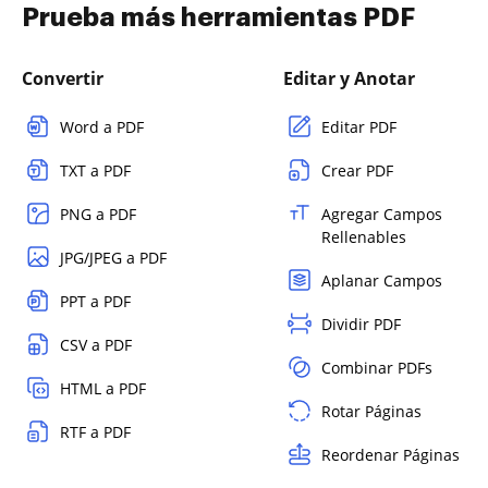
Prueba más herramientas PDF
Convertir
Editar y Anotar
Word a PDF
Editar PDF
TXT a PDF
Crear PDF
PNG a PDF
Agregar Campos
Rellenables
JPG/JPEG a PDF
Aplanar Campos
PPT a PDF
Dividir PDF
CSV a PDF
Combinar PDFs
HTML a PDF
Rotar Páginas
RTF a PDF
Reordenar Páginas