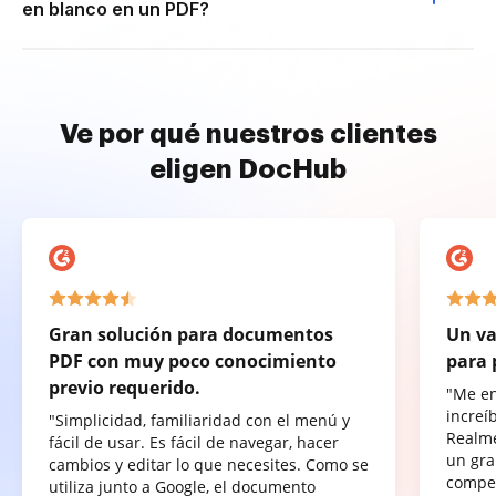
en blanco en un PDF?
Ve por qué nuestros clientes
eligen DocHub
Gran solución para documentos
Un va
PDF con muy poco conocimiento
para 
previo requerido.
"Me e
increí
"Simplicidad, familiaridad con el menú y
Realme
fácil de usar. Es fácil de navegar, hacer
un gra
cambios y editar lo que necesites. Como se
compet
utiliza junto a Google, el documento