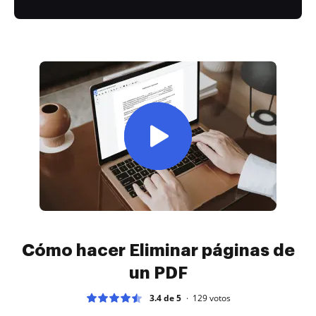
Cómo hacer Eliminar páginas de
un PDF
3.4 de 5
129
votos