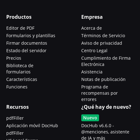
Productos
Empresa
Editor de PDF
Acerca de
Formularios y plantillas
Términos de Servicio
Firmar documentos
Aviso de privacidad
Estado del servidor
Centro Legal
Precios
Cumplimiento de Firma
Electrónica
Biblioteca de
formularios
Asistencia
Características
Notas de publicación
Funciones
Programa de
recompensas por
errores
Recursos
¿Qué hay de nuevo?
Nuevo
pdfFiller
Aplicación móvil DocHub
DocHub v6.6.0 -
@menciones, asistente
pdfFiller
de IA y más