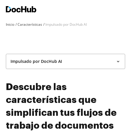
Inicio
Características
Impulsado por DocHub AI
Impulsado por DocHub AI
Descubre las
características que
simplifican tus flujos de
trabajo de documentos