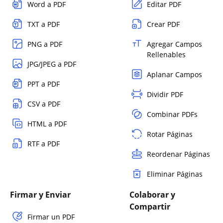
Word a PDF
Editar PDF
TXT a PDF
Crear PDF
PNG a PDF
Agregar Campos
Rellenables
JPG/JPEG a PDF
Aplanar Campos
PPT a PDF
Dividir PDF
CSV a PDF
Combinar PDFs
HTML a PDF
Rotar Páginas
RTF a PDF
Reordenar Páginas
Eliminar Páginas
Firmar y Enviar
Colaborar y
Compartir
Firmar un PDF