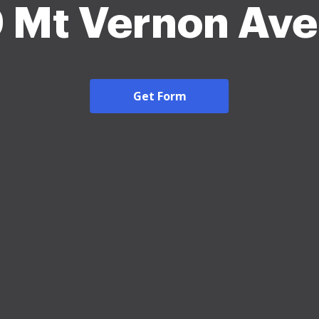
 Mt Vernon Av
Get Form