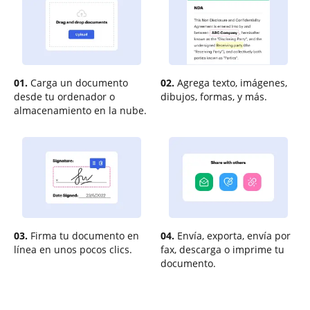
01.
Carga un documento
02.
Agrega texto, imágenes,
desde tu ordenador o
dibujos, formas, y más.
almacenamiento en la nube.
03.
Firma tu documento en
04.
Envía, exporta, envía por
línea en unos pocos clics.
fax, descarga o imprime tu
documento.