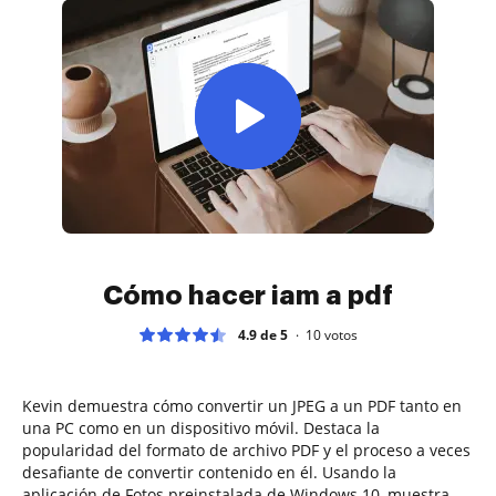
Cómo hacer iam a pdf
4.9 de 5
10
votos
Kevin demuestra cómo convertir un JPEG a un PDF tanto en
una PC como en un dispositivo móvil. Destaca la
popularidad del formato de archivo PDF y el proceso a veces
desafiante de convertir contenido en él. Usando la
aplicación de Fotos preinstalada de Windows 10, muestra