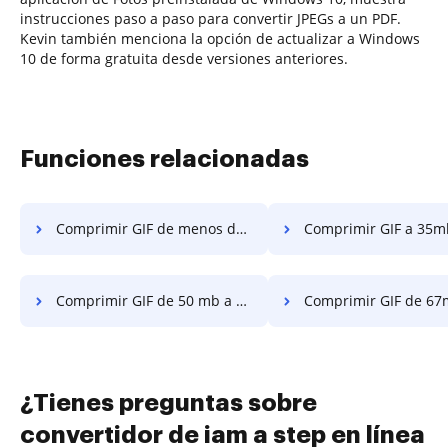
instrucciones paso a paso para convertir JPEGs a un PDF.
Kevin también menciona la opción de actualizar a Windows
10 de forma gratuita desde versiones anteriores.
Funciones relacionadas
Comprimir GIF de menos de 5 MB en unos pocos clics
Comprimir GIF a 35mb específicos en unos 
Comprimir GIF de 50 mb a menos en unos pocos clics
Comprimir GIF de 67mb a menos de 20 en unos p
¿Tienes preguntas sobre
convertidor de iam a step en línea