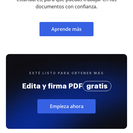
documentos con confianza.
Aprende más
ESTÉ LISTO PARA OBTENER MÁS
Edita y firma PDF
gratis
Empieza ahora