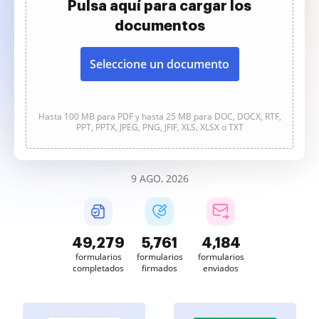
Pulsa aquí para cargar los
documentos
Seleccione un documento
Hasta 100 MB para PDF y hasta 25 MB para DOC, DOCX, RTF,
PPT, PPTX, JPEG, PNG, JFIF, XLS, XLSX o TXT
9 AGO, 2026
49,279
5,761
4,184
formularios
formularios
formularios
completados
firmados
enviados