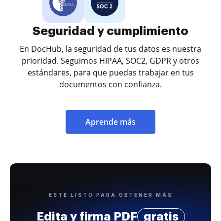
Seguridad y cumplimiento
En DocHub, la seguridad de tus datos es nuestra
prioridad. Seguimos HIPAA, SOC2, GDPR y otros
estándares, para que puedas trabajar en tus
documentos con confianza.
Aprende más
ESTÉ LISTO PARA OBTENER MÁS
Edita y firma PDF
gratis