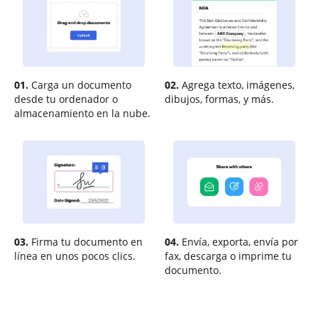
01.
Carga un documento
02.
Agrega texto, imágenes,
desde tu ordenador o
dibujos, formas, y más.
almacenamiento en la nube.
03.
Firma tu documento en
04.
Envía, exporta, envía por
línea en unos pocos clics.
fax, descarga o imprime tu
documento.