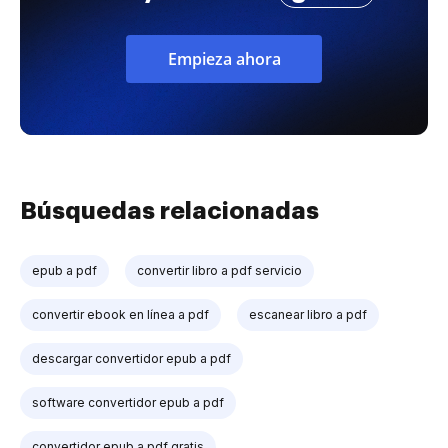
Empieza ahora
Búsquedas relacionadas
epub a pdf
convertir libro a pdf servicio
convertir ebook en línea a pdf
escanear libro a pdf
descargar convertidor epub a pdf
software convertidor epub a pdf
convertidor epub a pdf gratis