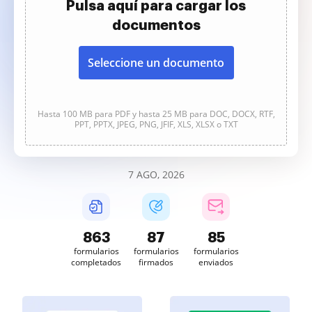
Pulsa aquí para cargar los
documentos
Seleccione un documento
Hasta 100 MB para PDF y hasta 25 MB para DOC, DOCX, RTF,
PPT, PPTX, JPEG, PNG, JFIF, XLS, XLSX o TXT
7 AGO, 2026
864
87
85
formularios
formularios
formularios
completados
firmados
enviados