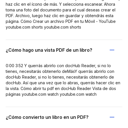
haz clic en el ícono de más. Y selecciona escanear. Ahora
toma una foto del documento para el cual deseas crear el
PDF. Archivo, luego haz clic en guardar y obtendrás esta
página. Cómo Crear un archivo PDF en tu Móvil - YouTube
youtube.com shorts youtube.com shorts
¿Cómo hago una vista PDF de un libro?
0:00 3:52 Y querrás abrirlo con docHub Reader, si no lo
tienes, necesitarás obtenerlo deMásY querrás abrirlo con
docHub Reader, si no lo tienes, necesitarás obtenerlo de
docHub. Así que una vez que lo abras, querrás hacer clic en
la vista. Cómo abrir tu pdf en docHub Reader Vista de dos
páginas youtube.com watch youtube.com watch
¿Cómo convierto un libro en un PDF?