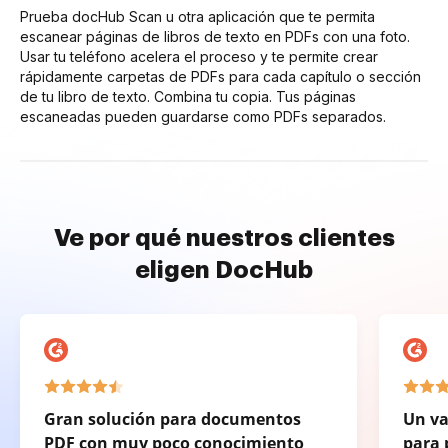
Prueba docHub Scan u otra aplicación que te permita
escanear páginas de libros de texto en PDFs con una foto.
Usar tu teléfono acelera el proceso y te permite crear
rápidamente carpetas de PDFs para cada capítulo o sección
de tu libro de texto. Combina tu copia. Tus páginas
escaneadas pueden guardarse como PDFs separados.
Ve por qué nuestros clientes
eligen DocHub
Gran solución para documentos
Un va
PDF con muy poco conocimiento
para 