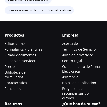
cómo escanear un libro a pdf con el teléfono
Productos
Empresa
Editor de PDF
Acerca de
Formularios y plantillas
Términos de Servicio
Firmar documentos
Aviso de privacidad
Estado del servidor
Centro Legal
Precios
Cumplimiento de Firma
Electrónica
Biblioteca de
formularios
Asistencia
Características
Notas de publicación
Funciones
Programa de
recompensas por
errores
Recursos
¿Qué hay de nuevo?