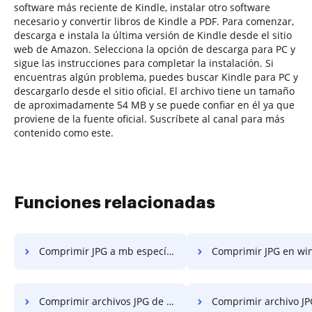
software más reciente de Kindle, instalar otro software
necesario y convertir libros de Kindle a PDF. Para comenzar,
descarga e instala la última versión de Kindle desde el sitio
web de Amazon. Selecciona la opción de descarga para PC y
sigue las instrucciones para completar la instalación. Si
encuentras algún problema, puedes buscar Kindle para PC y
descargarlo desde el sitio oficial. El archivo tiene un tamaño
de aproximadamente 54 MB y se puede confiar en él ya que
proviene de la fuente oficial. Suscríbete al canal para más
contenido como este.
Funciones relacionadas
Comprimir JPG a mb específicos en unos pocos clics
Comprimir JPG en winzip por debajo de 25mb en uno
Comprimir archivos JPG de menos de 28mb en unos pocos clics
Comprimir archivo JPG a 6mb en unos po