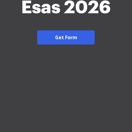
Esas 2026
Get Form