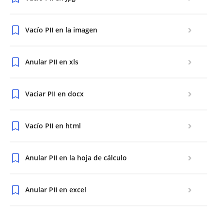
Vacío PII en la imagen
Anular PII en xls
Vaciar PII en docx
Vacío PII en html
Anular PII en la hoja de cálculo
Anular PII en excel