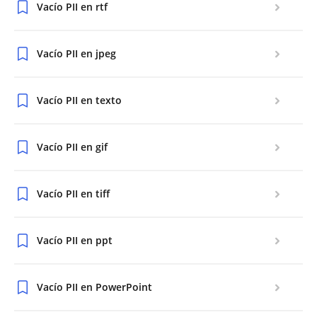
Vacío PII en rtf
Vacío PII en jpeg
Vacío PII en texto
Vacío PII en gif
Vacío PII en tiff
Vacío PII en ppt
Vacío PII en PowerPoint