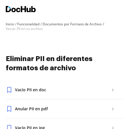
Inicio
Funcionalidad
Documentos por Formato de Archivo
Vaciar PII en su archivo
Eliminar PII en diferentes
formatos de archivo
Vacío PII en doc
Anular PII en pdf
Vacío PII en jpg