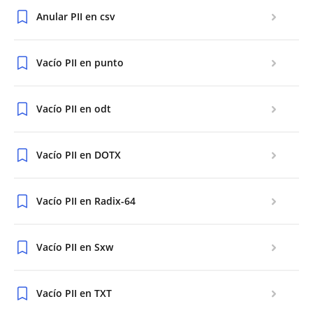
Anular PII en csv
Vacío PII en punto
Vacío PII en odt
Vacío PII en DOTX
Vacío PII en Radix-64
Vacío PII en Sxw
Vacío PII en TXT