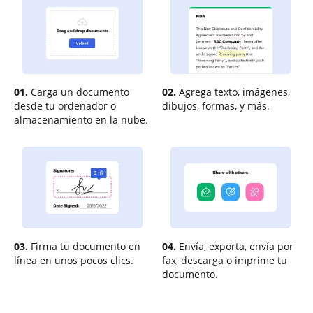
01.
Carga un documento
02.
Agrega texto, imágenes,
desde tu ordenador o
dibujos, formas, y más.
almacenamiento en la nube.
03.
Firma tu documento en
04.
Envía, exporta, envía por
línea en unos pocos clics.
fax, descarga o imprime tu
documento.