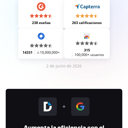
238 eseñas
263 calificaciones
315
14331
10,000,000+
100,000+ usuarios
2 de junio de 2026
Aumenta la eficiencia con el