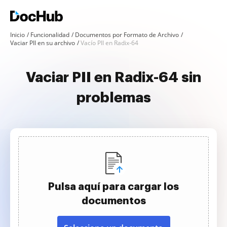
Inicio
Funcionalidad
Documentos por Formato de Archivo
Vaciar PII en su archivo
Vacío PII en Radix-64
Vaciar PII en Radix-64 sin
problemas
Pulsa aquí para cargar los
documentos