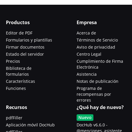
Productos
Empresa
Editor de PDF
Acerca de
Formularios y plantillas
Términos de Servicio
Firmar documentos
Aviso de privacidad
Estado del servidor
Centro Legal
Precios
Cumplimiento de Firma
Electrónica
Biblioteca de
formularios
Asistencia
Características
Notas de publicación
Funciones
Programa de
recompensas por
errores
Recursos
¿Qué hay de nuevo?
Nuevo
pdfFiller
Aplicación móvil DocHub
DocHub v6.6.0 -
@menciones, asistente
pdfFiller