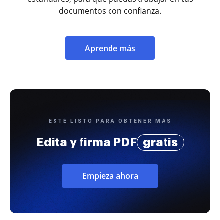
documentos con confianza.
Aprende más
ESTÉ LISTO PARA OBTENER MÁS
Edita y firma PDF
gratis
Empieza ahora