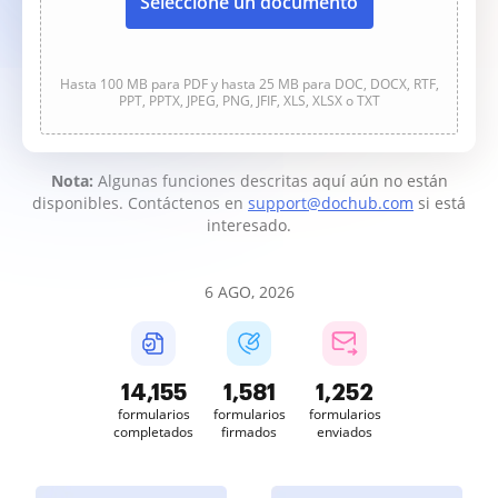
Seleccione un documento
Hasta 100 MB para PDF y hasta 25 MB para DOC, DOCX, RTF,
PPT, PPTX, JPEG, PNG, JFIF, XLS, XLSX o TXT
Nota:
Algunas funciones descritas aquí aún no están
disponibles. Contáctenos en
support@dochub.com
si está
interesado.
6 AGO, 2026
14,156
1,581
1,252
formularios
formularios
formularios
completados
firmados
enviados