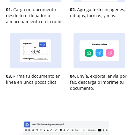
01.
Carga un documento
02.
Agrega texto, imágenes,
desde tu ordenador o
dibujos, formas, y más.
almacenamiento en la nube.
03.
Firma tu documento en
04.
Envía, exporta, envía por
línea en unos pocos clics.
fax, descarga o imprime tu
documento.