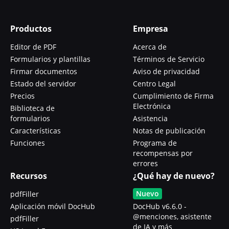
Productos
Empresa
Editor de PDF
Acerca de
Formularios y plantillas
Términos de Servicio
Firmar documentos
Aviso de privacidad
Estado del servidor
Centro Legal
Precios
Cumplimiento de Firma
Electrónica
Biblioteca de
formularios
Asistencia
Características
Notas de publicación
Funciones
Programa de
recompensas por
errores
Recursos
¿Qué hay de nuevo?
Nuevo
pdfFiller
Aplicación móvil DocHub
DocHub v6.6.0 -
@menciones, asistente
pdfFiller
de IA y más