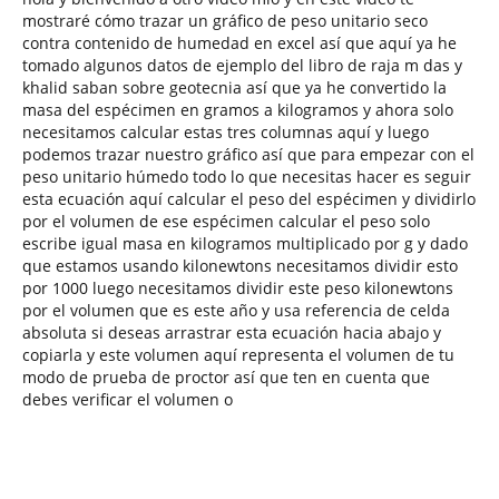
mostraré cómo trazar un gráfico de peso unitario seco
contra contenido de humedad en excel así que aquí ya he
tomado algunos datos de ejemplo del libro de raja m das y
khalid saban sobre geotecnia así que ya he convertido la
masa del espécimen en gramos a kilogramos y ahora solo
necesitamos calcular estas tres columnas aquí y luego
podemos trazar nuestro gráfico así que para empezar con el
peso unitario húmedo todo lo que necesitas hacer es seguir
esta ecuación aquí calcular el peso del espécimen y dividirlo
por el volumen de ese espécimen calcular el peso solo
escribe igual masa en kilogramos multiplicado por g y dado
que estamos usando kilonewtons necesitamos dividir esto
por 1000 luego necesitamos dividir este peso kilonewtons
por el volumen que es este año y usa referencia de celda
absoluta si deseas arrastrar esta ecuación hacia abajo y
copiarla y este volumen aquí representa el volumen de tu
modo de prueba de proctor así que ten en cuenta que
debes verificar el volumen o