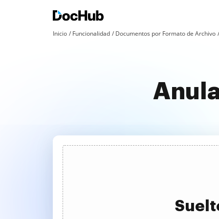
Inicio
Funcionalidad
Documentos por Formato de Archivo
Anular
Suelt