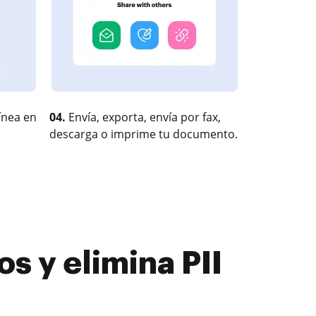
ínea en
04.
Envía, exporta, envía por fax,
descarga o imprime tu documento.
s y elimina PII