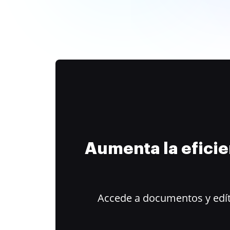
Aumenta la efici
Accede a documentos y edít