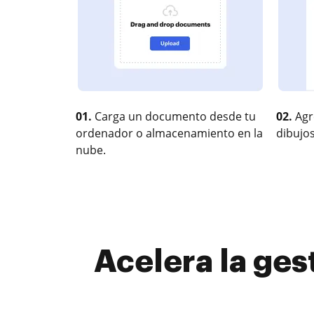
01.
Carga un documento desde tu
02.
Agr
ordenador o almacenamiento en la
dibujos
nube.
Acelera la ges