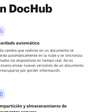
con DocHub
ardado automático
da cambio que realices en un documento se
arda automáticamente en la nube y se sincroniza
todos los dispositivos en tiempo real. No es
cesario enviar nuevas versiones de un documento
preocuparse por perder información.
mpartición y almacenamiento de