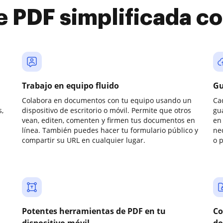
e PDF simplificada 
Trabajo en equipo fluido
Gu
Colabora en documentos con tu equipo usando un
Ca
,
dispositivo de escritorio o móvil. Permite que otros
gu
vean, editen, comenten y firmen tus documentos en
en 
línea. También puedes hacer tu formulario público y
ne
compartir su URL en cualquier lugar.
o 
Potentes herramientas de PDF en tu
Co