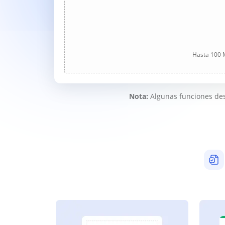
Hasta 100 M
Nota:
Algunas funciones des