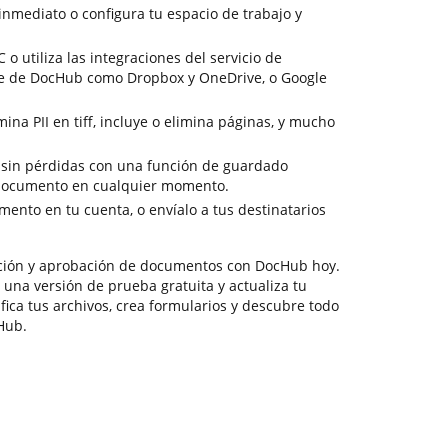
 inmediato o configura tu espacio de trabajo y
 o utiliza las integraciones del servicio de
e de DocHub como Dropbox y OneDrive, o Google
ina PII en tiff, incluye o elimina páginas, y mucho
n sin pérdidas con una función de guardado
 documento en cualquier momento.
ento en tu cuenta, o envíalo a tus destinatarios
ción y aprobación de documentos con DocHub hoy.
o una versión de prueba gratuita y actualiza tu
fica tus archivos, crea formularios y descubre todo
Hub.