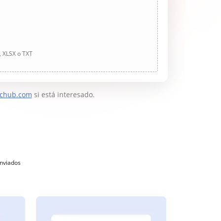
, XLSX o TXT
chub.com
si está interesado.
enviados