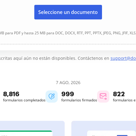
Seleccione un documento
B para PDF y hasta 25 MB para DOC, DOCX, RTF, PPT, PPTX, JPEG, PNG, JFIF, XLS
critas aquí aún no están disponibles. Contáctenos en
support@do
7 AGO, 2026
8,817
999
822
formularios completados
formularios firmados
formularios 