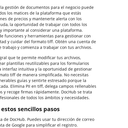
a la gestión de documentos para el negocio puede
dos los matices de la plataforma que estás
nes de precios y mantenerte alerta con los
uda, la oportunidad de trabajar con todos los
uy importante al considerar una plataforma.
de funciones y herramientas para gestionar con
ltad y cuidar del formato tiff. Obtén una cuenta de
 trabajo y comienza a trabajar con tus archivos.
ral que te permite modificar tus archivos,
ar plantillas reutilizables para los formularios
 interfaz intuitiva y la oportunidad de gestionar
mato tiff de manera simplificada. No necesitas
erables guías y sentirte estresado porque la
ada. Elimina PII en tiff, delega campos rellenables
dos y recoge firmas rápidamente. DocHub se trata
fesionales de todos los ámbitos y necesidades.
n estos sencillos pasos
ta de DocHub. Puedes usar tu dirección de correo
ta de Google para simplificar el registro.