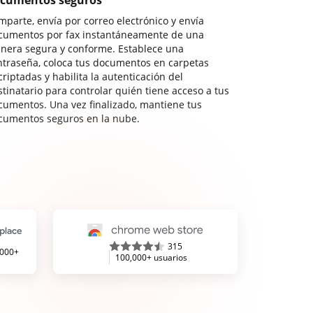
cumentos seguros
mparte, envía por correo electrónico y envía
cumentos por fax instantáneamente de una
nera segura y conforme. Establece una
ntraseña, coloca tus documentos en carpetas
riptadas y habilita la autenticación del
stinatario para controlar quién tiene acceso a tus
cumentos. Una vez finalizado, mantiene tus
cumentos seguros en la nube.
315
,000+
100,000+ usuarios