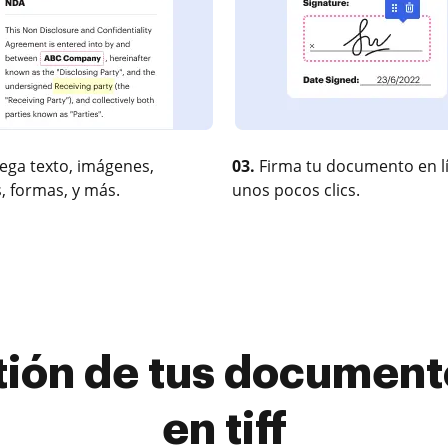
ega texto, imágenes,
03.
Firma tu documento en l
, formas, y más.
unos pocos clics.
tión de tus documento
en tiff