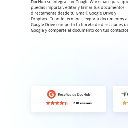
DocHub se integra con Google Workspace para qu
puedas importar, editar y firmar tus documentos
directamente desde tu Gmail, Google Drive y
Dropbox. Cuando termines, exporta documentos a
Google Drive o importa tu libreta de direcciones d
Google y comparte el documento con tus contactos
Reseñas de DocHub
238 eseñas