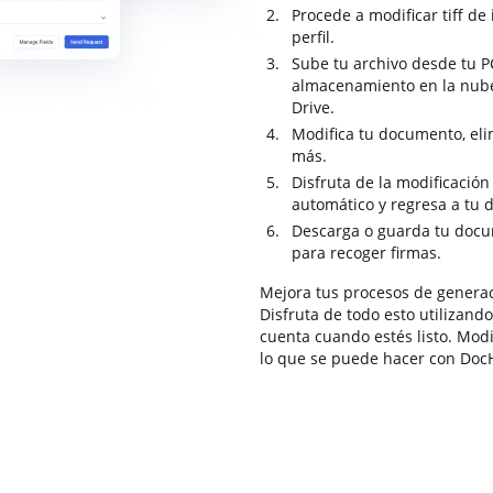
Procede a modificar tiff de
perfil.
Sube tu archivo desde tu PC
almacenamiento en la nub
Drive.
Modifica tu documento, elim
más.
Disfruta de la modificació
automático y regresa a tu
Descarga o guarda tu docum
para recoger firmas.
Mejora tus procesos de genera
Disfruta de todo esto utilizand
cuenta cuando estés listo. Modi
lo que se puede hacer con Doc