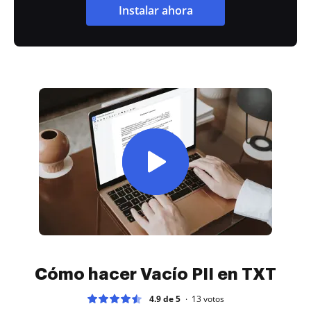
Instalar ahora
Cómo hacer Vacío PII en TXT
4.9 de 5
13
votos