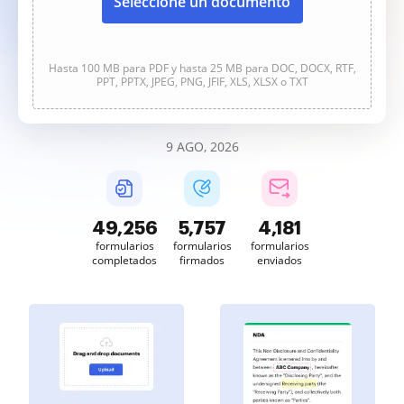
Seleccione un documento
Hasta 100 MB para PDF y hasta 25 MB para DOC, DOCX, RTF,
PPT, PPTX, JPEG, PNG, JFIF, XLS, XLSX o TXT
9 AGO, 2026
49,256
5,757
4,181
formularios
formularios
formularios
completados
firmados
enviados