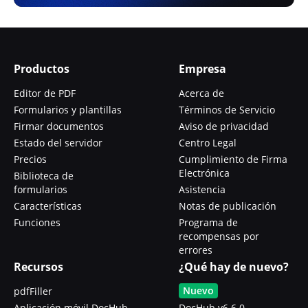
Productos
Empresa
Editor de PDF
Acerca de
Formularios y plantillas
Términos de Servicio
Firmar documentos
Aviso de privacidad
Estado del servidor
Centro Legal
Precios
Cumplimiento de Firma
Electrónica
Biblioteca de
formularios
Asistencia
Características
Notas de publicación
Funciones
Programa de
recompensas por
errores
Recursos
¿Qué hay de nuevo?
Nuevo
pdfFiller
Aplicación móvil DocHub
DocHub v6.6.0 -