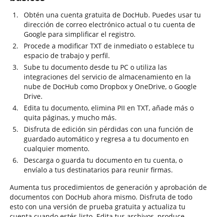
Obtén una cuenta gratuita de DocHub. Puedes usar tu
dirección de correo electrónico actual o tu cuenta de
Google para simplificar el registro.
Procede a modificar TXT de inmediato o establece tu
espacio de trabajo y perfil.
Sube tu documento desde tu PC o utiliza las
integraciones del servicio de almacenamiento en la
nube de DocHub como Dropbox y OneDrive, o Google
Drive.
Edita tu documento, elimina PII en TXT, añade más o
quita páginas, y mucho más.
Disfruta de edición sin pérdidas con una función de
guardado automático y regresa a tu documento en
cualquier momento.
Descarga o guarda tu documento en tu cuenta, o
envíalo a tus destinatarios para reunir firmas.
Aumenta tus procedimientos de generación y aprobación de
documentos con DocHub ahora mismo. Disfruta de todo
esto con una versión de prueba gratuita y actualiza tu
cuenta cuando estés listo. Edita tus archivos, produce