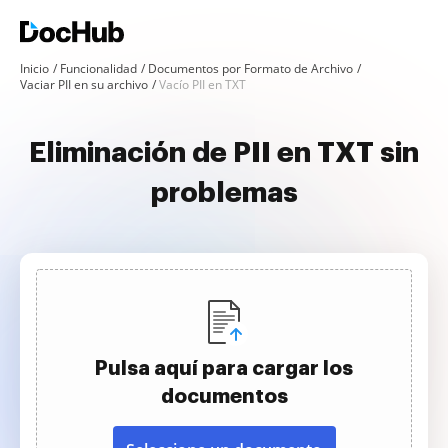
Inicio
Funcionalidad
Documentos por Formato de Archivo
Vaciar PII en su archivo
Vacío PII en TXT
Eliminación de PII en TXT sin
problemas
Pulsa aquí para cargar los
documentos