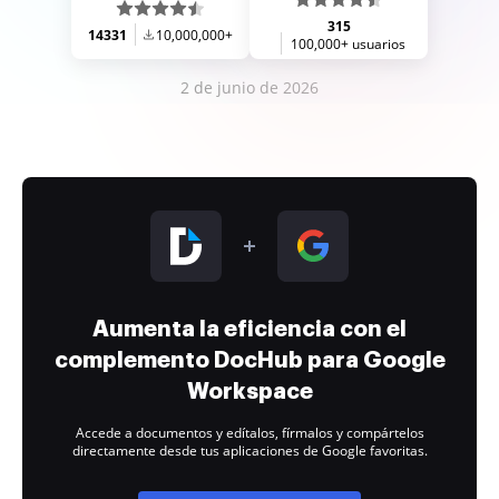
315
14331
10,000,000+
100,000+ usuarios
2 de junio de 2026
Aumenta la eficiencia con el
complemento DocHub para Google
Workspace
Accede a documentos y edítalos, fírmalos y compártelos
directamente desde tus aplicaciones de Google favoritas.