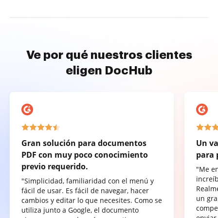
Ve por qué nuestros clientes
eligen DocHub
Gran solución para documentos
Un va
PDF con muy poco conocimiento
para 
previo requerido.
"Me e
increí
"Simplicidad, familiaridad con el menú y
Realme
fácil de usar. Es fácil de navegar, hacer
un gra
cambios y editar lo que necesites. Como se
compet
utiliza junto a Google, el documento
enviar