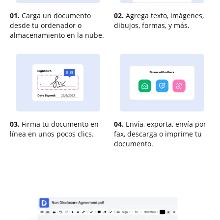
01.
Carga un documento
02.
Agrega texto, imágenes,
desde tu ordenador o
dibujos, formas, y más.
almacenamiento en la nube.
03.
Firma tu documento en
04.
Envía, exporta, envía por
línea en unos pocos clics.
fax, descarga o imprime tu
documento.