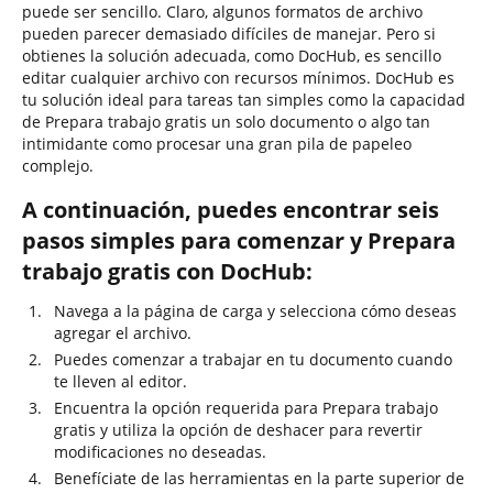
puede ser sencillo. Claro, algunos formatos de archivo
pueden parecer demasiado difíciles de manejar. Pero si
obtienes la solución adecuada, como DocHub, es sencillo
editar cualquier archivo con recursos mínimos. DocHub es
tu solución ideal para tareas tan simples como la capacidad
de Prepara trabajo gratis un solo documento o algo tan
intimidante como procesar una gran pila de papeleo
complejo.
A continuación, puedes encontrar seis
pasos simples para comenzar y Prepara
trabajo gratis con DocHub:
Navega a la página de carga y selecciona cómo deseas
agregar el archivo.
Puedes comenzar a trabajar en tu documento cuando
te lleven al editor.
Encuentra la opción requerida para Prepara trabajo
gratis y utiliza la opción de deshacer para revertir
modificaciones no deseadas.
Benefíciate de las herramientas en la parte superior de