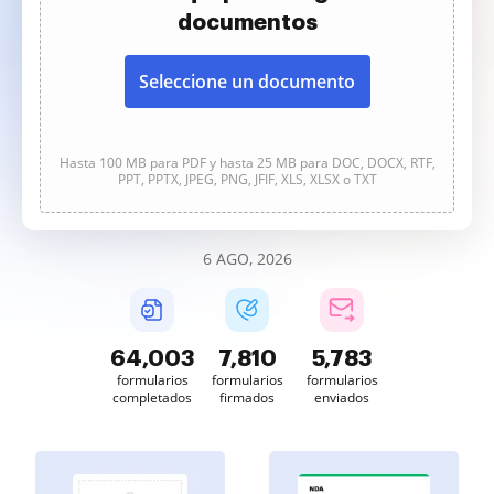
documentos
Seleccione un documento
Hasta 100 MB para PDF y hasta 25 MB para DOC, DOCX, RTF,
PPT, PPTX, JPEG, PNG, JFIF, XLS, XLSX o TXT
6 AGO, 2026
64,003
7,810
5,783
formularios
formularios
formularios
completados
firmados
enviados