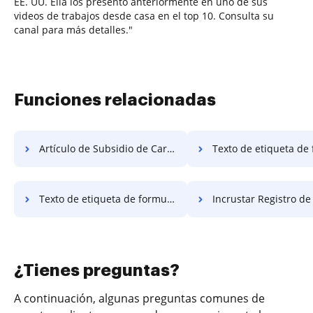
EE. UU. Ella los presentó anteriormente en uno de sus
videos de trabajos desde casa en el top 10. Consulta su
canal para más detalles."
Funciones relacionadas
Artículo de Subsidio de Carta Gratis
Texto de etiqueta de formulario
Texto de etiqueta de formulario gratuito
Incrustar Registro de Períod
¿Tienes preguntas?
A continuación, algunas preguntas comunes de