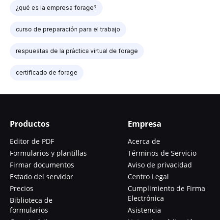
¿qué es la empresa forage?
curso de preparación para el trabajo
respuestas de la práctica virtual de forage
certificado de forage
Productos
Empresa
Editor de PDF
Acerca de
Formularios y plantillas
Términos de Servicio
Firmar documentos
Aviso de privacidad
Estado del servidor
Centro Legal
Precios
Cumplimiento de Firma
Electrónica
Biblioteca de
formularios
Asistencia