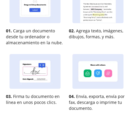
01.
Carga un documento
02.
Agrega texto, imágenes,
desde tu ordenador o
dibujos, formas, y más.
almacenamiento en la nube.
03.
Firma tu documento en
04.
Envía, exporta, envía por
línea en unos pocos clics.
fax, descarga o imprime tu
documento.