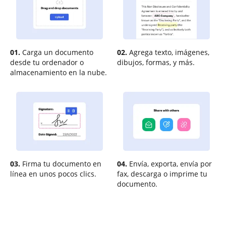
01.
Carga un documento
02.
Agrega texto, imágenes,
desde tu ordenador o
dibujos, formas, y más.
almacenamiento en la nube.
03.
Firma tu documento en
04.
Envía, exporta, envía por
línea en unos pocos clics.
fax, descarga o imprime tu
documento.