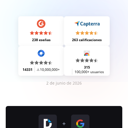
238 eseñas
263 calificaciones
315
14331
10,000,000+
100,000+ usuarios
2 de junio de 2026