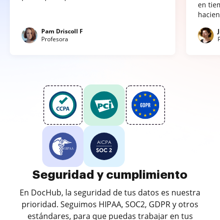
en tie
hacien
Pam Driscoll F
Profesora
Seguridad y cumplimiento
En DocHub, la seguridad de tus datos es nuestra
prioridad. Seguimos HIPAA, SOC2, GDPR y otros
estándares, para que puedas trabajar en tus