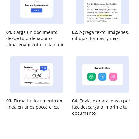
01.
Carga un documento
02.
Agrega texto, imágenes,
desde tu ordenador o
dibujos, formas, y más.
almacenamiento en la nube.
03.
Firma tu documento en
04.
Envía, exporta, envía por
línea en unos pocos clics.
fax, descarga o imprime tu
documento.