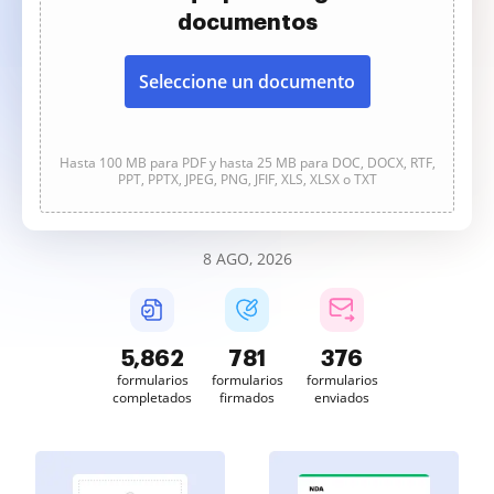
documentos
Seleccione un documento
Hasta 100 MB para PDF y hasta 25 MB para DOC, DOCX, RTF,
PPT, PPTX, JPEG, PNG, JFIF, XLS, XLSX o TXT
8 AGO, 2026
5,863
781
376
formularios
formularios
formularios
completados
firmados
enviados