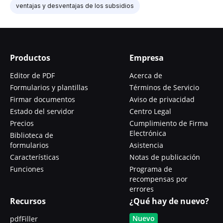
ventajas y desventajas de los subsidios
Productos
Empresa
Editor de PDF
Acerca de
Formularios y plantillas
Términos de Servicio
Firmar documentos
Aviso de privacidad
Estado del servidor
Centro Legal
Precios
Cumplimiento de Firma
Electrónica
Biblioteca de
formularios
Asistencia
Características
Notas de publicación
Funciones
Programa de
recompensas por
errores
Recursos
¿Qué hay de nuevo?
Nuevo
pdfFiller