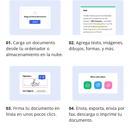
01.
Carga un documento
02.
Agrega texto, imágenes,
desde tu ordenador o
dibujos, formas, y más.
almacenamiento en la nube.
03.
Firma tu documento en
04.
Envía, exporta, envía por
línea en unos pocos clics.
fax, descarga o imprime tu
documento.