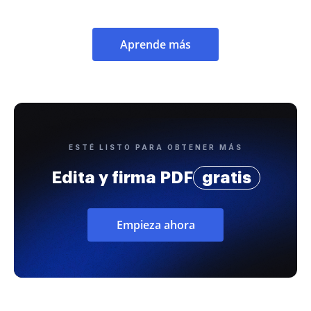
Aprende más
ESTÉ LISTO PARA OBTENER MÁS
Edita y firma PDF
gratis
Empieza ahora