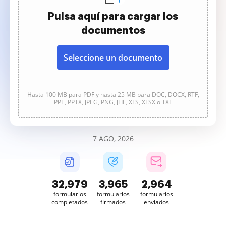
Pulsa aquí para cargar los
documentos
Seleccione un documento
Hasta 100 MB para PDF y hasta 25 MB para DOC, DOCX, RTF,
PPT, PPTX, JPEG, PNG, JFIF, XLS, XLSX o TXT
7 AGO, 2026
32,979
3,965
2,964
formularios
formularios
formularios
completados
firmados
enviados