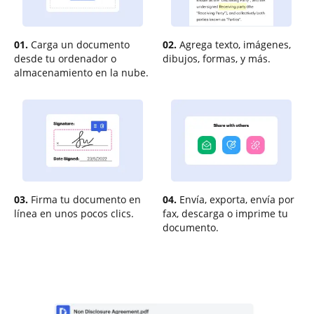
01.
Carga un documento
02.
Agrega texto, imágenes,
desde tu ordenador o
dibujos, formas, y más.
almacenamiento en la nube.
03.
Firma tu documento en
04.
Envía, exporta, envía por
línea en unos pocos clics.
fax, descarga o imprime tu
documento.