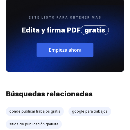
ESTÉ LISTO PARA OBTENER MÁS
Edita y firma PDF
gratis
Empieza ahora
Búsquedas relacionadas
dónde publicar trabajos gratis
google para trabajos
sitios de publicación gratuita