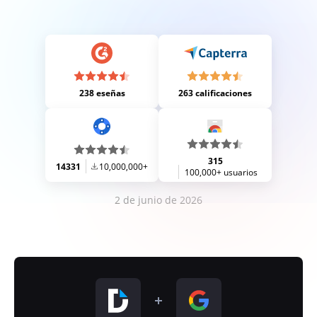
238 eseñas
263 calificaciones
315
14331
10,000,000+
100,000+ usuarios
2 de junio de 2026