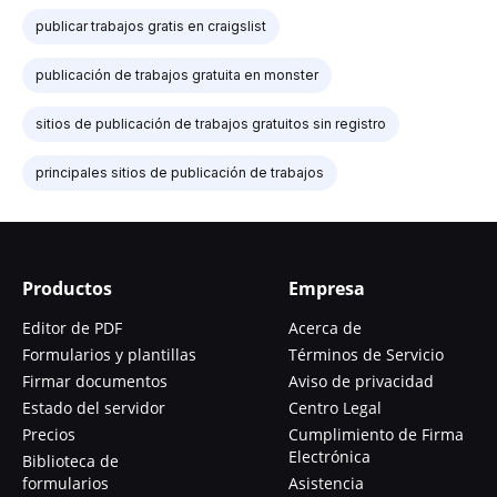
publicar trabajos gratis en craigslist
publicación de trabajos gratuita en monster
sitios de publicación de trabajos gratuitos sin registro
principales sitios de publicación de trabajos
Productos
Empresa
Editor de PDF
Acerca de
Formularios y plantillas
Términos de Servicio
Firmar documentos
Aviso de privacidad
Estado del servidor
Centro Legal
Precios
Cumplimiento de Firma
Electrónica
Biblioteca de
formularios
Asistencia