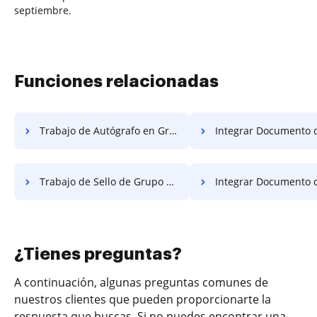
septiembre.
Funciones relacionadas
Trabajo de Autógrafo en Grupo Gratis
Integrar Documento de Campo Necesario de For
Trabajo de Sello de Grupo Gratis
Integrar Documento de Campo Requisi
¿Tienes preguntas?
A continuación, algunas preguntas comunes de
nuestros clientes que pueden proporcionarte la
respuesta que buscas. Si no puedes encontrar una