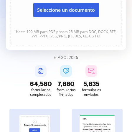
Seleccione un documento
Hasta 100 MB para PDF y hasta 25 MB para DOC, DOCX, RTF,
PPT, PPTX, JPEG, PNG, JFIF, XLS, XLSX o TXT
6 AGO, 2026
64,582
7,880
5,835
formularios
formularios
formularios
completados
firmados
enviados