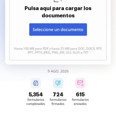
Pulsa aquí para cargar los
documentos
Seleccione un documento
Hasta 100 MB para PDF y hasta 25 MB para DOC, DOCX, RTF,
PPT, PPTX, JPEG, PNG, JFIF, XLS, XLSX o TXT
9 AGO, 2026
5,354
724
615
formularios
formularios
formularios
completados
firmados
enviados