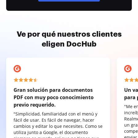
Ve por qué nuestros clientes
eligen DocHub
Gran solución para documentos
Un va
PDF con muy poco conocimiento
para 
previo requerido.
"Me e
increí
"Simplicidad, familiaridad con el menú y
Realme
fácil de usar. Es fácil de navegar, hacer
un gra
cambios y editar lo que necesites. Como se
compet
utiliza junto a Google, el documento
enviar