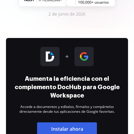
100,000+ usuarios
2 de junio de 2026
Aumenta la eficiencia con el
complemento DocHub para Google
Workspace
Accede a documentos y edítalos, fírmalos y compártelos
directamente desde tus aplicaciones de Google favoritas.
Instalar ahora