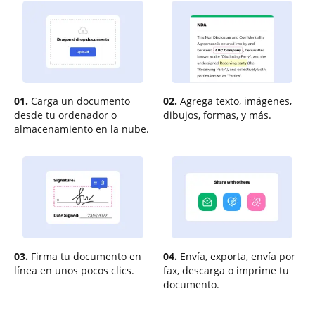
01.
Carga un documento
02.
Agrega texto, imágenes,
desde tu ordenador o
dibujos, formas, y más.
almacenamiento en la nube.
03.
Firma tu documento en
04.
Envía, exporta, envía por
línea en unos pocos clics.
fax, descarga o imprime tu
documento.