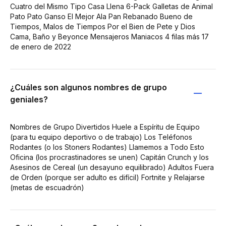
Cuatro del Mismo Tipo Casa Llena 6-Pack Galletas de Animal
Pato Pato Ganso El Mejor Ala Pan Rebanado Bueno de
Tiempos, Malos de Tiempos Por el Bien de Pete y Dios
Cama, Baño y Beyonce Mensajeros Maniacos 4 filas más 17
de enero de 2022
¿Cuáles son algunos nombres de grupo
geniales?
Nombres de Grupo Divertidos Huele a Espíritu de Equipo
(para tu equipo deportivo o de trabajo) Los Teléfonos
Rodantes (o los Stoners Rodantes) Llamemos a Todo Esto
Oficina (los procrastinadores se unen) Capitán Crunch y los
Asesinos de Cereal (un desayuno equilibrado) Adultos Fuera
de Orden (porque ser adulto es difícil) Fortnite y Relajarse
(metas de escuadrón)