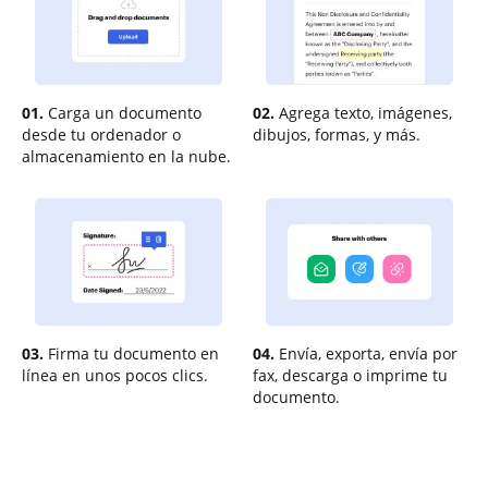
01.
Carga un documento
02.
Agrega texto, imágenes,
desde tu ordenador o
dibujos, formas, y más.
almacenamiento en la nube.
03.
Firma tu documento en
04.
Envía, exporta, envía por
línea en unos pocos clics.
fax, descarga o imprime tu
documento.