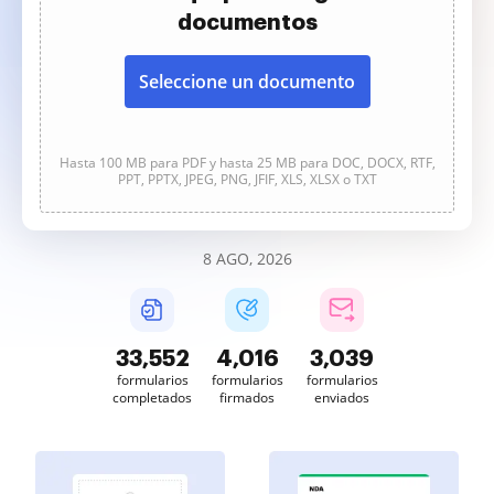
documentos
Seleccione un documento
Hasta 100 MB para PDF y hasta 25 MB para DOC, DOCX, RTF,
PPT, PPTX, JPEG, PNG, JFIF, XLS, XLSX o TXT
8 AGO, 2026
33,552
4,016
3,039
formularios
formularios
formularios
completados
firmados
enviados