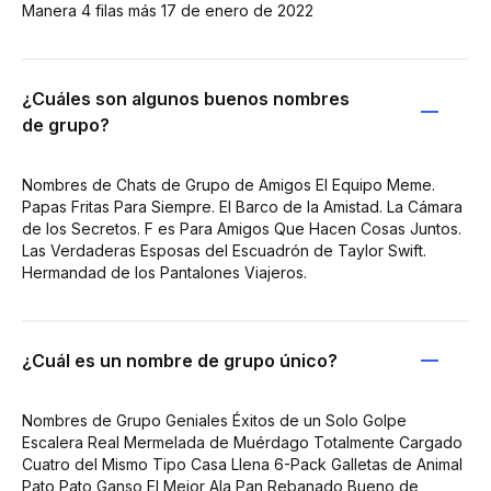
Manera 4 filas más 17 de enero de 2022
¿Cuáles son algunos buenos nombres
de grupo?
Nombres de Chats de Grupo de Amigos El Equipo Meme.
Papas Fritas Para Siempre. El Barco de la Amistad. La Cámara
de los Secretos. F es Para Amigos Que Hacen Cosas Juntos.
Las Verdaderas Esposas del Escuadrón de Taylor Swift.
Hermandad de los Pantalones Viajeros.
¿Cuál es un nombre de grupo único?
Nombres de Grupo Geniales Éxitos de un Solo Golpe
Escalera Real Mermelada de Muérdago Totalmente Cargado
Cuatro del Mismo Tipo Casa Llena 6-Pack Galletas de Animal
Pato Pato Ganso El Mejor Ala Pan Rebanado Bueno de