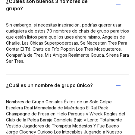
¿Cuáles son buenos 3 nombres de
grupo?
Sin embargo, si necesitas inspiración, podrías querer usar
cualquiera de estos 70 nombres de chats de grupo para tríos
que están listos para que los uses ahora mismo. Ángeles de
Charlie. Las Chicas Superpoderosas. Se Necesitan Tres Para
Contar El Té. Chats de Trío Poppin Los Tres Mosqueteros.
Compañía de Tres. Mis Amigos Realmente Gouda. Sirena Para
Ser Tres.
¿Cuál es un nombre de grupo único?
Nombres de Grupo Geniales Éxitos de un Solo Golpe
Escalera Real Mermelada de Muérdago El Rat Pack
Champagne de Fresa en Hielo Parques y Wreck Reglas del
Club de la Pelea Baraja Completa Bajo y Lento Totalmente
Vestido Jugadores de Trompeta Modestos Y Fue Bueno
Jorge Clooney Curioso Los Intocables Jugando a Nuestro