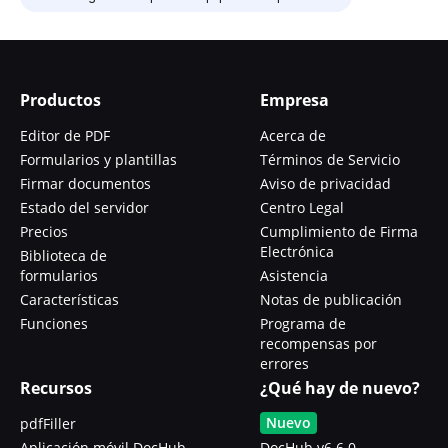
Productos
Empresa
Editor de PDF
Acerca de
Formularios y plantillas
Términos de Servicio
Firmar documentos
Aviso de privacidad
Estado del servidor
Centro Legal
Precios
Cumplimiento de Firma
Electrónica
Biblioteca de
formularios
Asistencia
Características
Notas de publicación
Funciones
Programa de
recompensas por
errores
Recursos
¿Qué hay de nuevo?
Nuevo
pdfFiller
Aplicación móvil DocHub
DocHub v6.6.0 -