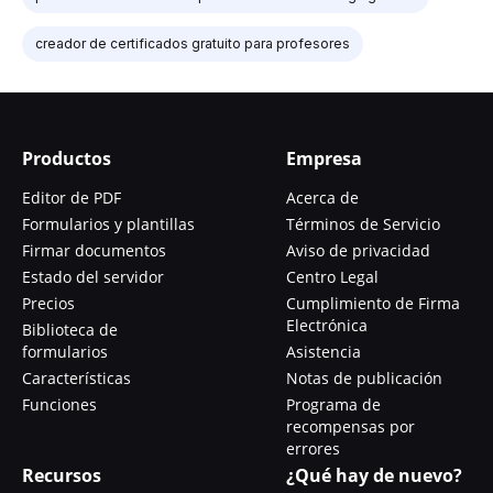
creador de certificados gratuito para profesores
Productos
Empresa
Editor de PDF
Acerca de
Formularios y plantillas
Términos de Servicio
Firmar documentos
Aviso de privacidad
Estado del servidor
Centro Legal
Precios
Cumplimiento de Firma
Electrónica
Biblioteca de
formularios
Asistencia
Características
Notas de publicación
Funciones
Programa de
recompensas por
errores
Recursos
¿Qué hay de nuevo?