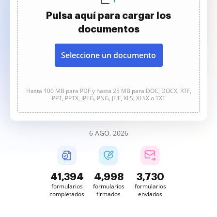
Pulsa aquí para cargar los
documentos
Seleccione un documento
Hasta 100 MB para PDF y hasta 25 MB para DOC, DOCX, RTF,
PPT, PPTX, JPEG, PNG, JFIF, XLS, XLSX o TXT
6 AGO, 2026
41,396
4,998
3,730
formularios
formularios
formularios
completados
firmados
enviados