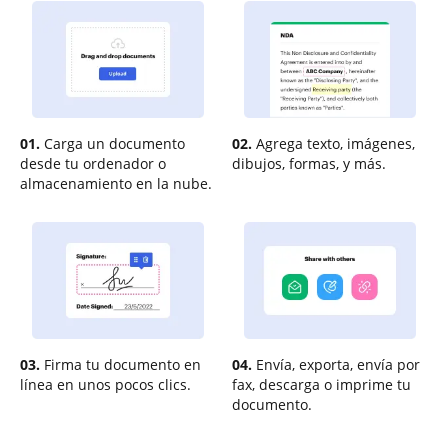
01.
Carga un documento
02.
Agrega texto, imágenes,
desde tu ordenador o
dibujos, formas, y más.
almacenamiento en la nube.
03.
Firma tu documento en
04.
Envía, exporta, envía por
línea en unos pocos clics.
fax, descarga o imprime tu
documento.