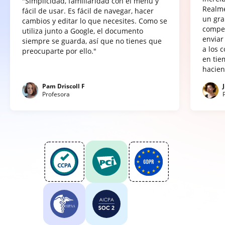
"Simplicidad, familiaridad con el menú y
Realme
fácil de usar. Es fácil de navegar, hacer
un gra
cambios y editar lo que necesites. Como se
compet
utiliza junto a Google, el documento
enviar
siempre se guarda, así que no tienes que
a los 
preocuparte por ello."
en tie
hacien
Pam Driscoll F
Profesora