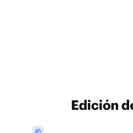
Edición d