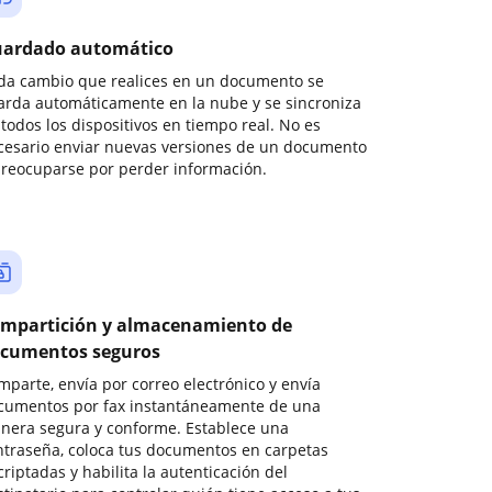
ardado automático
da cambio que realices en un documento se
arda automáticamente en la nube y se sincroniza
todos los dispositivos en tiempo real. No es
cesario enviar nuevas versiones de un documento
preocuparse por perder información.
mpartición y almacenamiento de
cumentos seguros
mparte, envía por correo electrónico y envía
cumentos por fax instantáneamente de una
nera segura y conforme. Establece una
ntraseña, coloca tus documentos en carpetas
riptadas y habilita la autenticación del