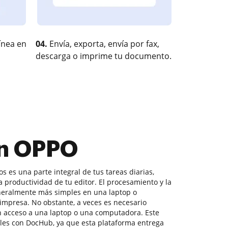
ínea en
04.
Envía, exporta, envía por fax,
descarga o imprime tu documento.
en OPPO
 es una parte integral de tus tareas diarias,
a productividad de tu editor. El procesamiento y la
eralmente más simples en una laptop o
mpresa. No obstante, a veces es necesario
n acceso a una laptop o una computadora. Este
iles con DocHub, ya que esta plataforma entrega