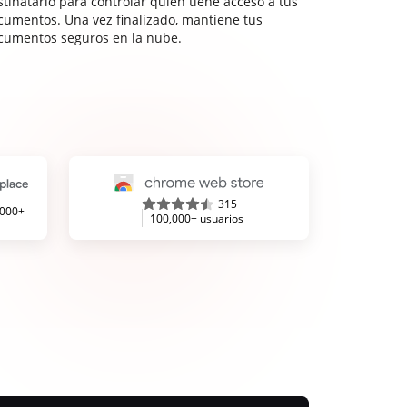
stinatario para controlar quién tiene acceso a tus
cumentos. Una vez finalizado, mantiene tus
cumentos seguros en la nube.
315
,000+
100,000+ usuarios