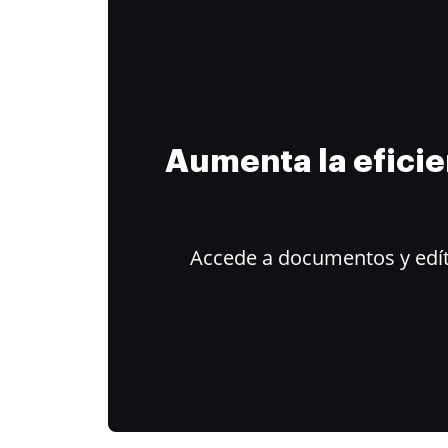
Aumenta la efici
Accede a documentos y edít