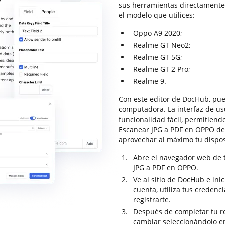
sus herramientas directamente a
el modelo que utilices:
Oppo A9 2020;
Realme GT Neo2;
Realme GT 5G;
Realme GT 2 Pro;
Realme 9.
Con este editor de DocHub, pue
computadora. La interfaz de us
funcionalidad fácil, permitiend
Escanear JPG a PDF en OPPO de
aprovechar al máximo tu disposi
Abre el navegador web de t
JPG a PDF en OPPO.
Ve al sitio de DocHub e ini
cuenta, utiliza tus credenc
registrarte.
Después de completar tu re
cambiar seleccionándolo en 