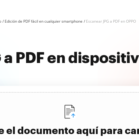
o
Edición de PDF fácil en cualquier smartphone
Escanear JPG a PDF en OPPO
 a PDF en dispositi
e el documento aquí para ca