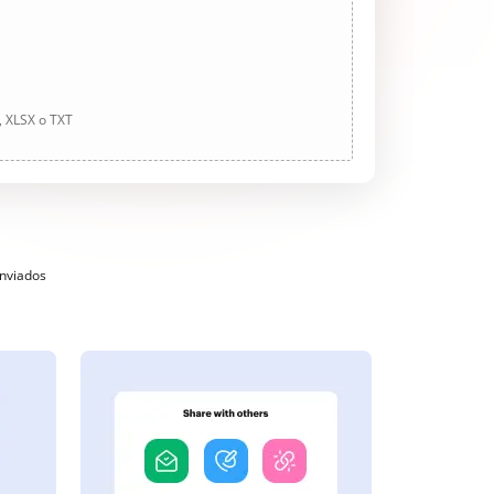
, XLSX o TXT
enviados