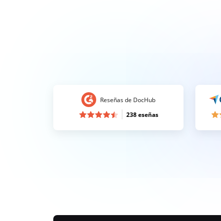
Reseñas de DocHub
238 eseñas