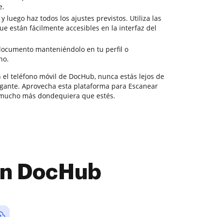
e.
y luego haz todos los ajustes previstos. Utiliza las
 están fácilmente accesibles en la interfaz del
documento manteniéndolo en tu perfil o
no.
 el teléfono móvil de DocHub, nunca estás lejos de
gante. Aprovecha esta plataforma para Escanear
 mucho más dondequiera que estés.
con DocHub