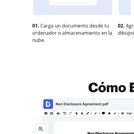
01.
Carga un documento desde tu
02.
Agr
ordenador o almacenamiento en la
dibujos
nube.
Cómo E