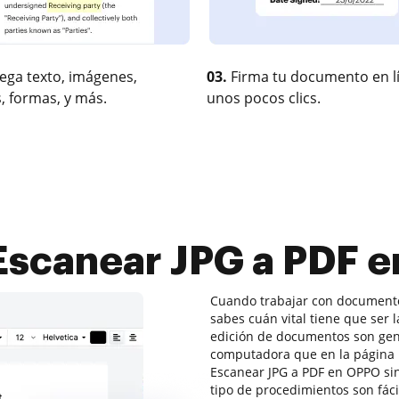
ega texto, imágenes,
03.
Firma tu documento en l
, formas, y más.
unos pocos clics.
scanear JPG a PDF 
Cuando trabajar con documentos
sabes cuán vital tiene que ser l
edición de documentos son gen
computadora que en la página i
Escanear JPG a PDF en OPPO si
tipo de procedimientos son fác