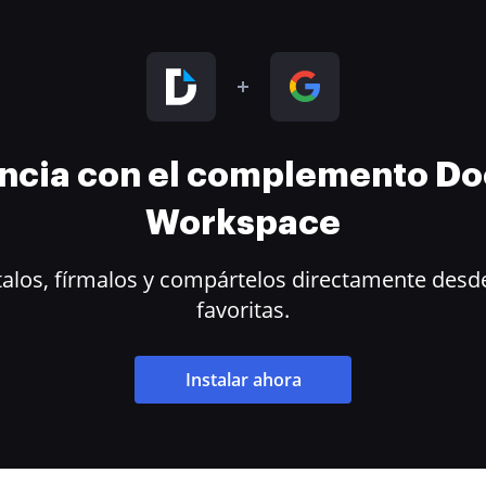
encia con el complemento D
Workspace
alos, fírmalos y compártelos directamente desde
favoritas.
Instalar ahora