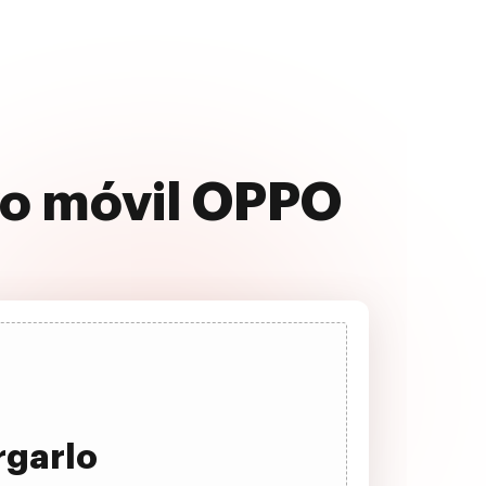
vo móvil OPPO
rgarlo