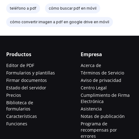
teléfono a pdf
cómo buscar pdf en móvil
cómo convertir imagen a pdf en google drive en móvil
Productos
Empresa
Editor de PDF
Acerca de
Formularios y plantillas
Términos de Servicio
Firmar documentos
Aviso de privacidad
Estado del servidor
Centro Legal
Precios
Cumplimiento de Firma
Electrónica
Biblioteca de
formularios
Asistencia
Características
Notas de publicación
Funciones
Programa de
recompensas por
errores