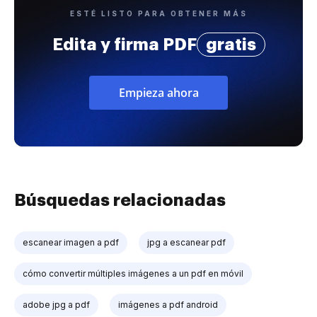
ESTÉ LISTO PARA OBTENER MÁS
Edita y firma PDF
gratis
Empieza ahora
Búsquedas relacionadas
escanear imagen a pdf
jpg a escanear pdf
cómo convertir múltiples imágenes a un pdf en móvil
adobe jpg a pdf
imágenes a pdf android