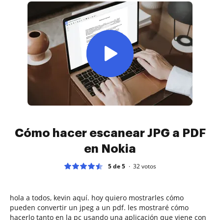
Cómo hacer escanear JPG a PDF
en Nokia
5 de 5
32
votos
hola a todos, kevin aquí. hoy quiero mostrarles cómo
pueden convertir un jpeg a un pdf. les mostraré cómo
hacerlo tanto en la pc usando una aplicación que viene con