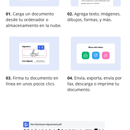
01.
Carga un documento
02.
Agrega texto, imágenes,
desde tu ordenador o
dibujos, formas, y más.
almacenamiento en la nube.
03.
Firma tu documento en
04.
Envía, exporta, envía por
línea en unos pocos clics.
fax, descarga o imprime tu
documento.