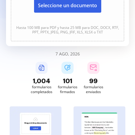
Seleccione un documento
Hasta 100 MB para PDF y hasta 25 MB para DOC, DOCX, RTF,
PPT, PPTX, JPEG, PNG, JFIF, XLS, XLSX o TXT
7 AGO, 2026
1,004
101
99
formularios
formularios
formularios
completados
firmados
enviados