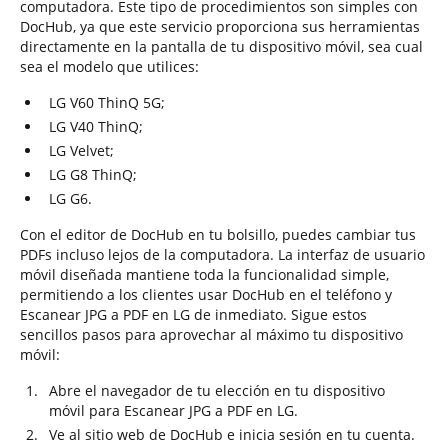
computadora. Este tipo de procedimientos son simples con
DocHub, ya que este servicio proporciona sus herramientas
directamente en la pantalla de tu dispositivo móvil, sea cual
sea el modelo que utilices:
LG V60 ThinQ 5G;
LG V40 ThinQ;
LG Velvet;
LG G8 ThinQ;
LG G6.
Con el editor de DocHub en tu bolsillo, puedes cambiar tus
PDFs incluso lejos de la computadora. La interfaz de usuario
móvil diseñada mantiene toda la funcionalidad simple,
permitiendo a los clientes usar DocHub en el teléfono y
Escanear JPG a PDF en LG de inmediato. Sigue estos
sencillos pasos para aprovechar al máximo tu dispositivo
móvil:
Abre el navegador de tu elección en tu dispositivo
móvil para Escanear JPG a PDF en LG.
Ve al sitio web de DocHub e inicia sesión en tu cuenta.