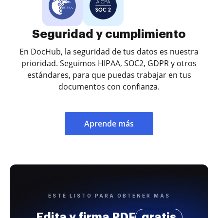
Seguridad y cumplimiento
En DocHub, la seguridad de tus datos es nuestra
prioridad. Seguimos HIPAA, SOC2, GDPR y otros
estándares, para que puedas trabajar en tus
documentos con confianza.
Aprende más
ESTÉ LISTO PARA OBTENER MÁS
Edita y firma PDF
gratis