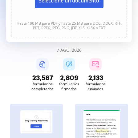
Seleccione un documento
Hasta 100 MB para PDF y hasta 25 MB para DOC, DOCX, RTF,
PPT, PPTX, JPEG, PNG, JFIF, XLS, XLSX o TXT
7 AGO, 2026
23,589
2,810
2,133
formularios
formularios
formularios
completados
firmados
enviados