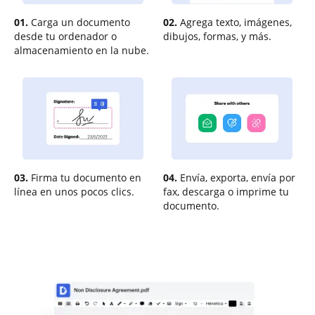
01.
Carga un documento
02.
Agrega texto, imágenes,
desde tu ordenador o
dibujos, formas, y más.
almacenamiento en la nube.
03.
Firma tu documento en
04.
Envía, exporta, envía por
línea en unos pocos clics.
fax, descarga o imprime tu
documento.