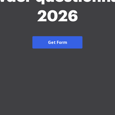
2026
Get Form