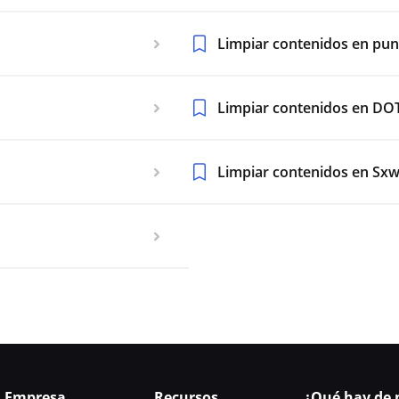
Limpiar contenidos en pun
Limpiar contenidos en DO
Limpiar contenidos en Sx
Empresa
Recursos
¿Qué hay de 