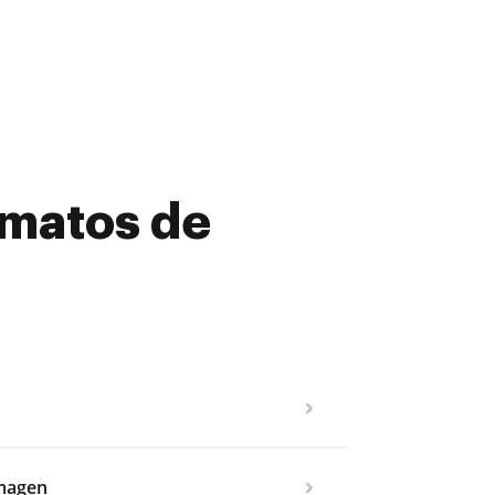
rmatos de
imagen