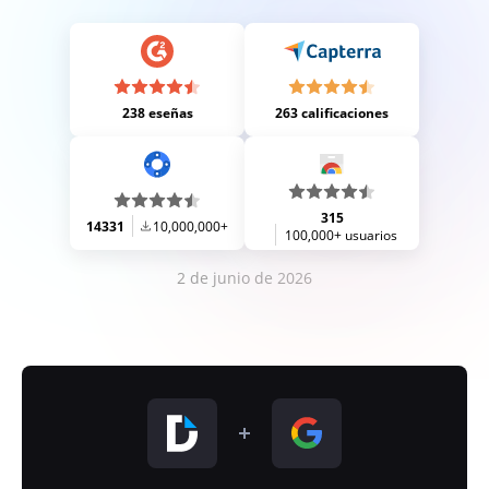
238 eseñas
263 calificaciones
315
14331
10,000,000+
100,000+ usuarios
2 de junio de 2026