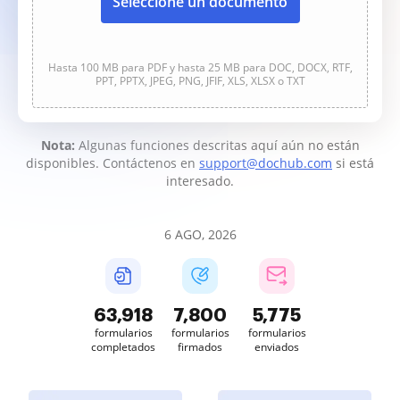
Seleccione un documento
Hasta 100 MB para PDF y hasta 25 MB para DOC, DOCX, RTF,
PPT, PPTX, JPEG, PNG, JFIF, XLS, XLSX o TXT
Nota:
Algunas funciones descritas aquí aún no están
disponibles. Contáctenos en
support@dochub.com
si está
interesado.
6 AGO, 2026
63,919
7,800
5,776
formularios
formularios
formularios
completados
firmados
enviados