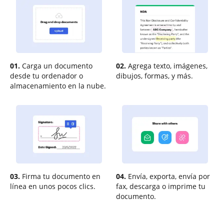
01.
Carga un documento
02.
Agrega texto, imágenes,
desde tu ordenador o
dibujos, formas, y más.
almacenamiento en la nube.
03.
Firma tu documento en
04.
Envía, exporta, envía por
línea en unos pocos clics.
fax, descarga o imprime tu
documento.