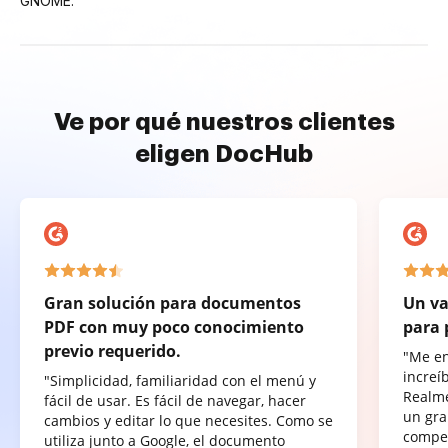
GNOME.
Ve por qué nuestros clientes
eligen DocHub
Gran solución para documentos
Un va
PDF con muy poco conocimiento
para 
previo requerido.
"Me e
increí
"Simplicidad, familiaridad con el menú y
Realme
fácil de usar. Es fácil de navegar, hacer
un gra
cambios y editar lo que necesites. Como se
compet
utiliza junto a Google, el documento