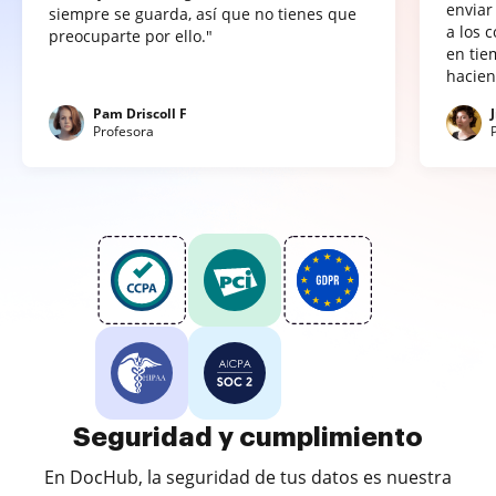
enviar
siempre se guarda, así que no tienes que
a los 
preocuparte por ello."
en tie
hacien
Pam Driscoll F
Profesora
Seguridad y cumplimiento
En DocHub, la seguridad de tus datos es nuestra