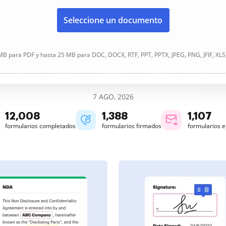
Seleccione un documento
B para PDF y hasta 25 MB para DOC, DOCX, RTF, PPT, PPTX, JPEG, PNG, JFIF, XLS
7 AGO, 2026
12,010
1,388
1,107
formularios completados
formularios firmados
formularios 