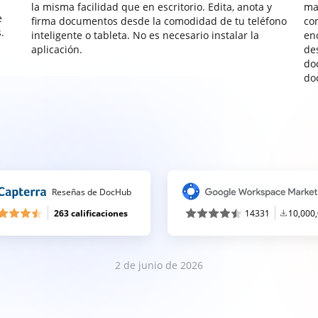
la misma facilidad que en escritorio. Edita, anota y
ma
e
firma documentos desde la comodidad de tu teléfono
co
.
inteligente o tableta. No es necesario instalar la
enc
aplicación.
de
do
do
Reseñas de DocHub
263 calificaciones
14331
10,000
2 de junio de 2026