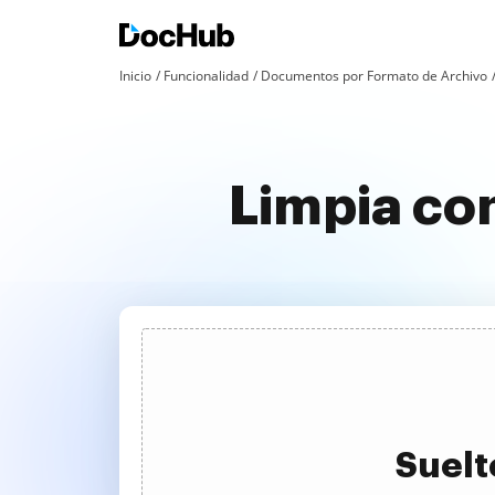
Inicio
Funcionalidad
Documentos por Formato de Archivo
Limpia co
Suelt