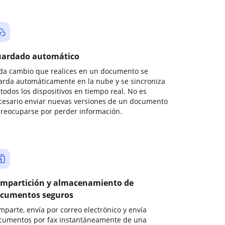
ardado automático
da cambio que realices en un documento se
arda automáticamente en la nube y se sincroniza
todos los dispositivos en tiempo real. No es
cesario enviar nuevas versiones de un documento
preocuparse por perder información.
mpartición y almacenamiento de
cumentos seguros
mparte, envía por correo electrónico y envía
cumentos por fax instantáneamente de una