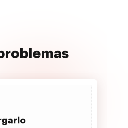
 problemas
rgarlo