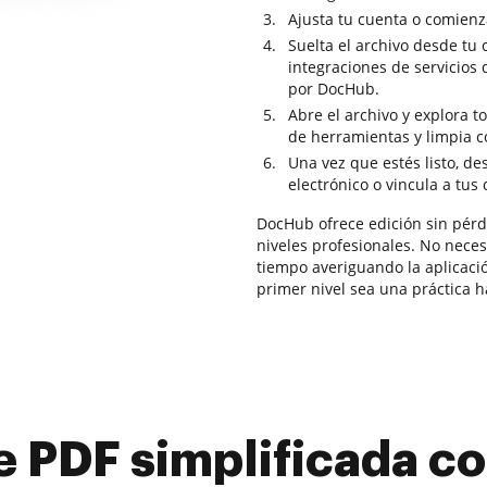
Ajusta tu cuenta o comienz
Suelta el archivo desde tu
integraciones de servicio
por DocHub.
Abre el archivo y explora t
de herramientas y limpia c
Una vez que estés listo, de
electrónico o vincula a tus
DocHub ofrece edición sin pérdi
niveles profesionales. No neces
tiempo averiguando la aplicaci
primer nivel sea una práctica ha
e PDF simplificada 