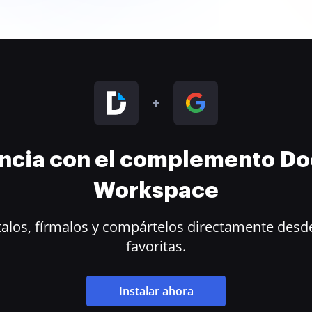
encia con el complemento D
Workspace
alos, fírmalos y compártelos directamente desde
favoritas.
Instalar ahora