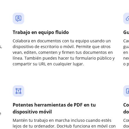
Trabajo en equipo fluido
Gu
Colabora en documentos con tu equipo usando un
Ca
,
dispositivo de escritorio o móvil. Permite que otros
gu
vean, editen, comenten y firmen tus documentos en
en 
línea. También puedes hacer tu formulario público y
ne
compartir su URL en cualquier lugar.
o 
Potentes herramientas de PDF en tu
Co
dispositivo móvil
do
e
Mantén tu trabajo en marcha incluso cuando estés
Co
lejos de tu ordenador. DocHub funciona en móvil con
do