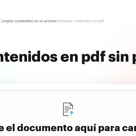
Limpiar contenidos en su archivo
Limpiar contenidos en pdf
ntenidos en pdf sin
e el documento aquí para ca