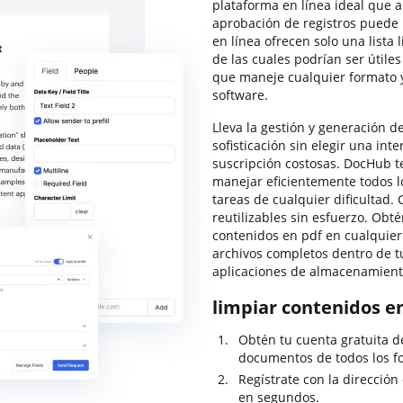
plataforma en línea ideal que 
aprobación de registros puede 
en línea ofrecen solo una lista 
de las cuales podrían ser útile
que maneje cualquier formato y
software.
Lleva la gestión y generación de
sofisticación sin elegir una in
suscripción costosas. DocHub t
manejar eficientemente todos lo
tareas de cualquier dificultad.
reutilizables sin esfuerzo. Obtén
contenidos en pdf en cualquie
archivos completos dentro de tu
aplicaciones de almacenamiento
limpiar contenidos e
Obtén tu cuenta gratuita 
documentos de todos los f
Regístrate con la dirección
en segundos.