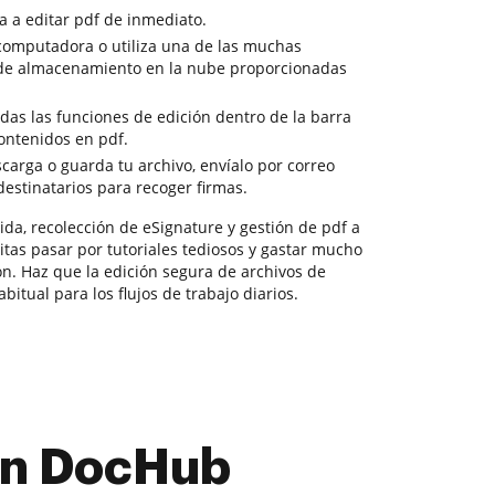
a a editar pdf de inmediato.
 computadora o utiliza una de las muchas
s de almacenamiento en la nube proporcionadas
odas las funciones de edición dentro de la barra
ontenidos en pdf.
scarga o guarda tu archivo, envíalo por correo
 destinatarios para recoger firmas.
da, recolección de eSignature y gestión de pdf a
itas pasar por tutoriales tediosos y gastar mucho
ón. Haz que la edición segura de archivos de
bitual para los flujos de trabajo diarios.
con DocHub