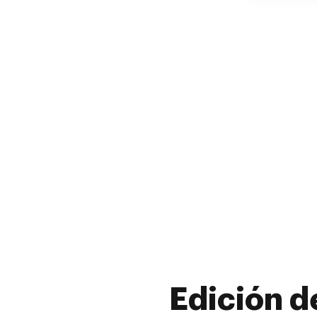
Edición d