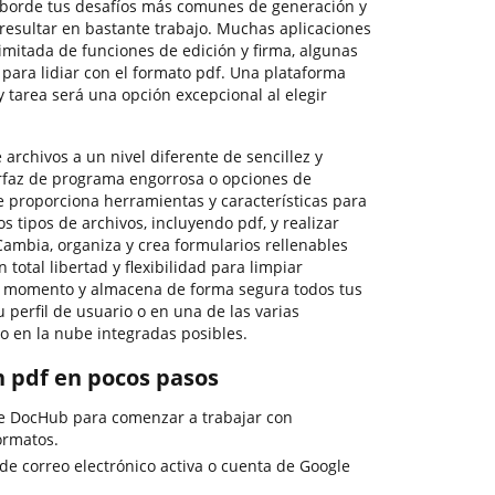
aborde tus desafíos más comunes de generación y
resultar en bastante trabajo. Muchas aplicaciones
limitada de funciones de edición y firma, algunas
s para lidiar con el formato pdf. Una plataforma
 tarea será una opción excepcional al elegir
 archivos a un nivel diferente de sencillez y
terfaz de programa engorrosa o opciones de
e proporciona herramientas y características para
s tipos de archivos, incluyendo pdf, y realizar
 Cambia, organiza y crea formularios rellenables
 total libertad y flexibilidad para limpiar
r momento y almacena de forma segura todos tus
 perfil de usuario o en una de las varias
 en la nube integradas posibles.
n pdf en pocos pasos
de DocHub para comenzar a trabajar con
ormatos.
 de correo electrónico activa o cuenta de Google