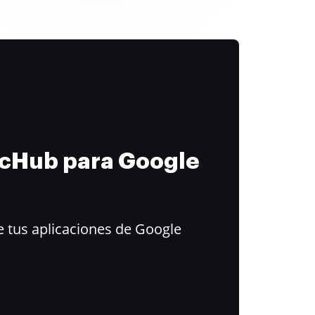
ocHub para Google
 tus aplicaciones de Google