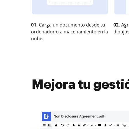
01.
Carga un documento desde tu
02.
Agr
ordenador o almacenamiento en la
dibujos
nube.
Mejora tu gesti