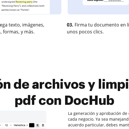
ega texto, imágenes,
03.
Firma tu documento en l
, formas, y más.
unos pocos clics.
ón de archivos y limp
pdf con DocHub
La generación y aprobación de
cada negocio. Ya sea manejan
acuerdo particular, debes mante