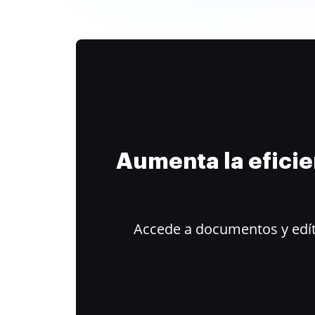
Aumenta la efici
Accede a documentos y edít