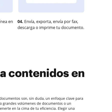
ínea en
04.
Envía, exporta, envía por fax,
descarga o imprime tu documento.
ia contenidos en
 documentos son, sin duda, un enfoque clave para
do grandes volúmenes de documentos o un
nerte en la cima de tu eficiencia. Elegir una