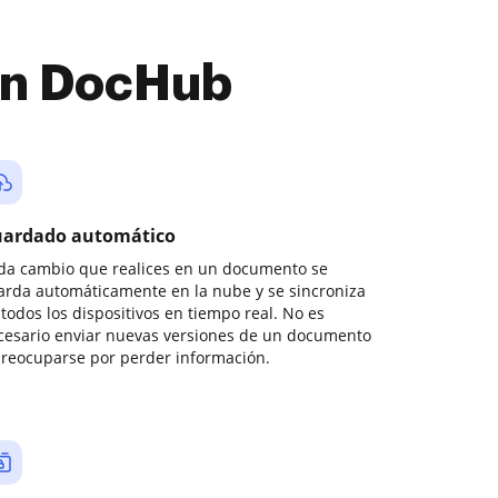
con DocHub
ardado automático
da cambio que realices en un documento se
arda automáticamente en la nube y se sincroniza
todos los dispositivos en tiempo real. No es
cesario enviar nuevas versiones de un documento
preocuparse por perder información.