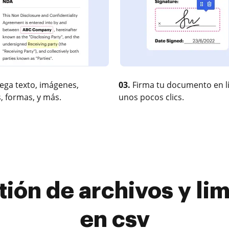
ega texto, imágenes,
03.
Firma tu documento en l
, formas, y más.
unos pocos clics.
tión de archivos y li
en csv