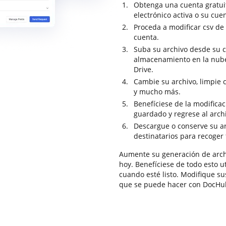
Obtenga una cuenta gratui
electrónico activa o su cuen
Proceda a modificar csv de
cuenta.
Suba su archivo desde su c
almacenamiento en la nub
Drive.
Cambie su archivo, limpie 
y mucho más.
Benefíciese de la modifica
guardado y regrese al arc
Descargue o conserve su ar
destinatarios para recoger 
Aumente su generación de arch
hoy. Benefíciese de todo esto u
cuando esté listo. Modifique s
que se puede hacer con DocHu