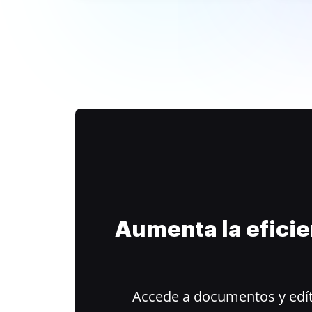
Aumenta la efici
Accede a documentos y edít