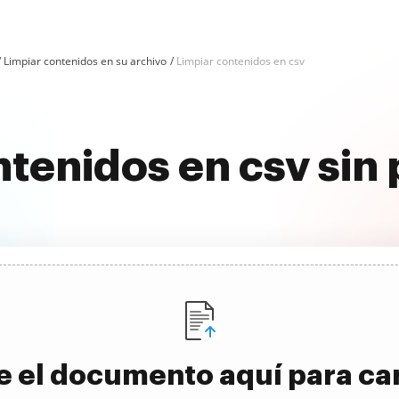
Limpiar contenidos en su archivo
Limpiar contenidos en csv
ntenidos en csv sin
e el documento aquí para ca