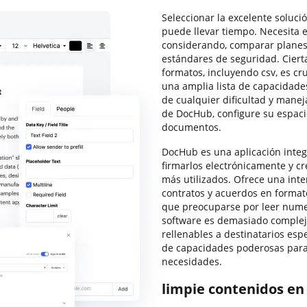
Seleccionar la excelente soluci
puede llevar tiempo. Necesita e
considerando, comparar planes 
estándares de seguridad. Ciert
formatos, incluyendo csv, es cr
una amplia lista de capacidade
de cualquier dificultad y manej
de DocHub, configure su espaci
documentos.
DocHub es una aplicación integ
firmarlos electrónicamente y cre
más utilizados. Ofrece una inter
contratos y acuerdos en format
que preocuparse por leer numer
software es demasiado complejo
rellenables a destinatarios espe
de capacidades poderosas para 
necesidades.
limpie contenidos en