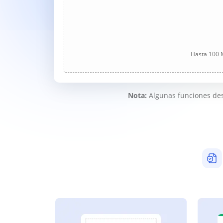
Hasta 100 M
Nota:
Algunas funciones des