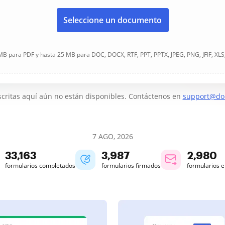
Seleccione un documento
B para PDF y hasta 25 MB para DOC, DOCX, RTF, PPT, PPTX, JPEG, PNG, JFIF, XLS
critas aquí aún no están disponibles. Contáctenos en
support@do
7 AGO, 2026
33,165
3,987
2,980
formularios completados
formularios firmados
formularios 