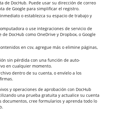
ta de DocHub. Puede usar su dirección de correo
ta de Google para simplificar el registro.
 inmediato o establezca su espacio de trabajo y
omputadora o use integraciones de servicio de
e de DocHub como OneDrive y Dropbox, o Google
contenidos en csv, agregue más o elimine páginas,
ción sin pérdida con una función de auto-
hivo en cualquier momento.
chivo dentro de su cuenta, o envíelo a los
firmas.
ivos y operaciones de aprobación con DocHub
tilizando una prueba gratuita y actualice su cuenta
us documentos, cree formularios y aprenda todo lo
b.