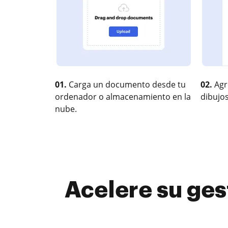
01.
Carga un documento desde tu
02.
Agr
ordenador o almacenamiento en la
dibujos
nube.
Acelere su ges