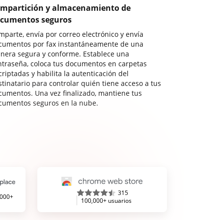
mpartición y almacenamiento de
cumentos seguros
mparte, envía por correo electrónico y envía
cumentos por fax instantáneamente de una
nera segura y conforme. Establece una
ntraseña, coloca tus documentos en carpetas
riptadas y habilita la autenticación del
stinatario para controlar quién tiene acceso a tus
cumentos. Una vez finalizado, mantiene tus
cumentos seguros en la nube.
315
,000+
100,000+ usuarios