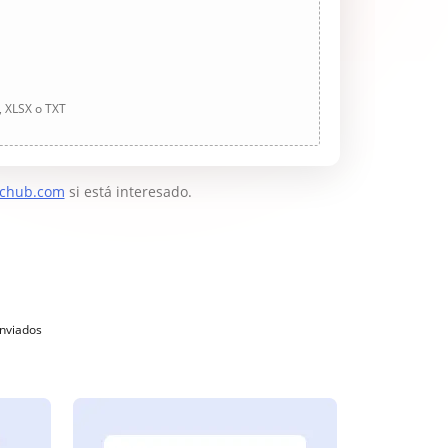
, XLSX o TXT
chub.com
si está interesado.
enviados