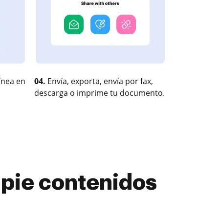
ínea en
04.
Envía, exporta, envía por fax,
descarga o imprime tu documento.
mpie contenidos