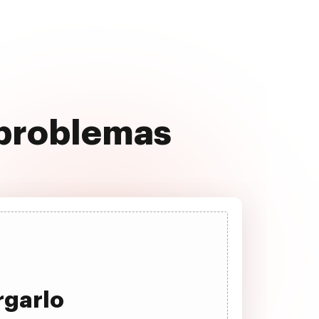
 problemas
rgarlo