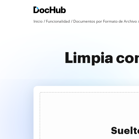
Inicio
Funcionalidad
Documentos por Formato de Archivo
Limpia co
Suelt