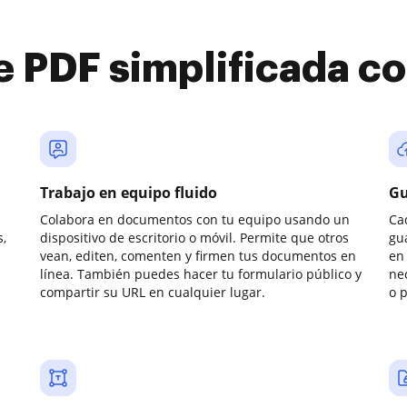
e PDF simplificada 
Trabajo en equipo fluido
Gu
Colabora en documentos con tu equipo usando un
Ca
,
dispositivo de escritorio o móvil. Permite que otros
gu
vean, editen, comenten y firmen tus documentos en
en 
línea. También puedes hacer tu formulario público y
ne
compartir su URL en cualquier lugar.
o 