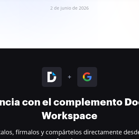
2 de junio de 2026
encia con el complemento D
Workspace
alos, fírmalos y compártelos directamente desde