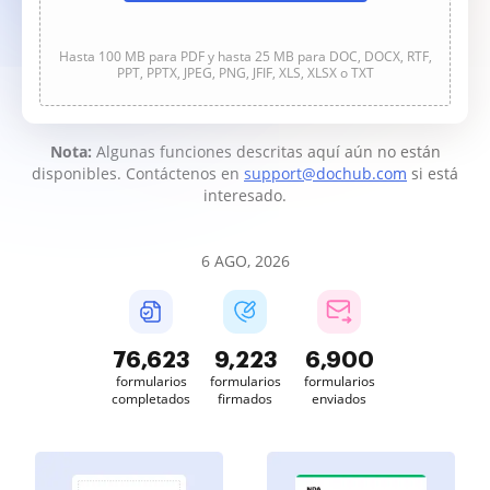
Hasta 100 MB para PDF y hasta 25 MB para DOC, DOCX, RTF,
PPT, PPTX, JPEG, PNG, JFIF, XLS, XLSX o TXT
Nota:
Algunas funciones descritas aquí aún no están
disponibles. Contáctenos en
support@dochub.com
si está
interesado.
6 AGO, 2026
76,623
9,223
6,900
formularios
formularios
formularios
completados
firmados
enviados