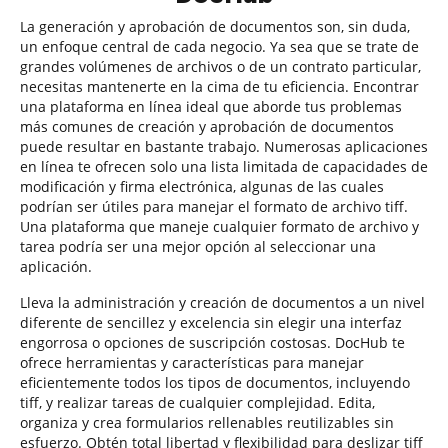
La generación y aprobación de documentos son, sin duda,
un enfoque central de cada negocio. Ya sea que se trate de
grandes volúmenes de archivos o de un contrato particular,
necesitas mantenerte en la cima de tu eficiencia. Encontrar
una plataforma en línea ideal que aborde tus problemas
más comunes de creación y aprobación de documentos
puede resultar en bastante trabajo. Numerosas aplicaciones
en línea te ofrecen solo una lista limitada de capacidades de
modificación y firma electrónica, algunas de las cuales
podrían ser útiles para manejar el formato de archivo tiff.
Una plataforma que maneje cualquier formato de archivo y
tarea podría ser una mejor opción al seleccionar una
aplicación.
Lleva la administración y creación de documentos a un nivel
diferente de sencillez y excelencia sin elegir una interfaz
engorrosa o opciones de suscripción costosas. DocHub te
ofrece herramientas y características para manejar
eficientemente todos los tipos de documentos, incluyendo
tiff, y realizar tareas de cualquier complejidad. Edita,
organiza y crea formularios rellenables reutilizables sin
esfuerzo. Obtén total libertad y flexibilidad para deslizar tiff