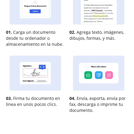
01.
Carga un documento
02.
Agrega texto, imágenes,
desde tu ordenador o
dibujos, formas, y más.
almacenamiento en la nube.
03.
Firma tu documento en
04.
Envía, exporta, envía por
línea en unos pocos clics.
fax, descarga o imprime tu
documento.