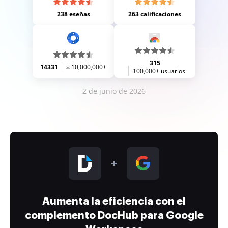
238 eseñas
263 calificaciones
315
14331
10,000,000+
100,000+ usuarios
2 de junio de 2026
Aumenta la eficiencia con el
complemento DocHub para Google