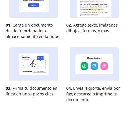
01.
Carga un documento
02.
Agrega texto, imágenes,
desde tu ordenador o
dibujos, formas, y más.
almacenamiento en la nube.
03.
Firma tu documento en
04.
Envía, exporta, envía por
línea en unos pocos clics.
fax, descarga o imprime tu
documento.