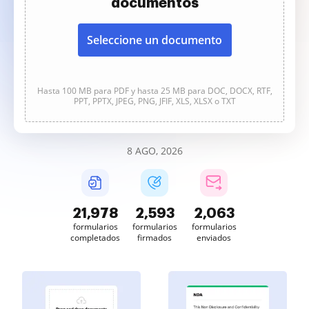
documentos
Seleccione un documento
Hasta 100 MB para PDF y hasta 25 MB para DOC, DOCX, RTF,
PPT, PPTX, JPEG, PNG, JFIF, XLS, XLSX o TXT
8 AGO, 2026
21,979
2,593
2,063
formularios
formularios
formularios
completados
firmados
enviados