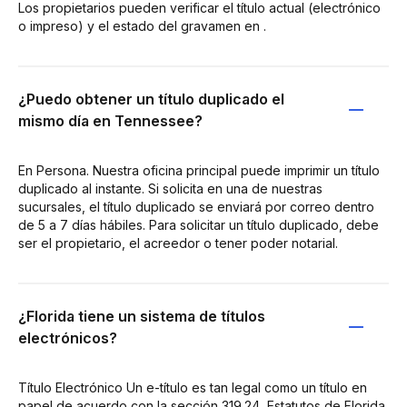
Los propietarios pueden verificar el título actual (electrónico
o impreso) y el estado del gravamen en .
¿Puedo obtener un título duplicado el
mismo día en Tennessee?
En Persona. Nuestra oficina principal puede imprimir un título
duplicado al instante. Si solicita en una de nuestras
sucursales, el título duplicado se enviará por correo dentro
de 5 a 7 días hábiles. Para solicitar un título duplicado, debe
ser el propietario, el acreedor o tener poder notarial.
¿Florida tiene un sistema de títulos
electrónicos?
Título Electrónico Un e-título es tan legal como un título en
papel de acuerdo con la sección 319.24, Estatutos de Florida.