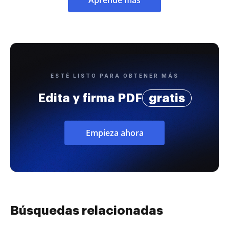
ESTÉ LISTO PARA OBTENER MÁS
Edita y firma PDF
gratis
Empieza ahora
Búsquedas relacionadas