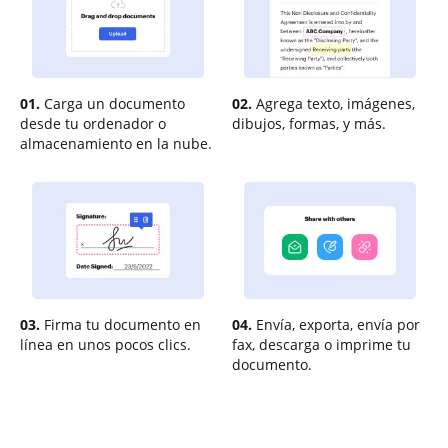
01.
Carga un documento
02.
Agrega texto, imágenes,
desde tu ordenador o
dibujos, formas, y más.
almacenamiento en la nube.
03.
Firma tu documento en
04.
Envía, exporta, envía por
línea en unos pocos clics.
fax, descarga o imprime tu
documento.