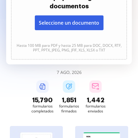
documentos
Seleccione un documento
Hasta 100 MB para PDF y hasta 25 MB para DOC, DOCX, RTF,
PPT, PPTX, JPEG, PNG, JFIF, XLS, XLSX o TXT
7 AGO, 2026
15,792
1,851
1,442
formularios
formularios
formularios
completados
firmados
enviados