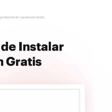
Aprobación de Liquidación Gratis
de Instalar
 Gratis