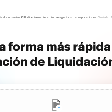
n de documentos PDF directamente en tu navegador sin complicaciones
Instalar 
a forma más rápida 
ción de Liquidación