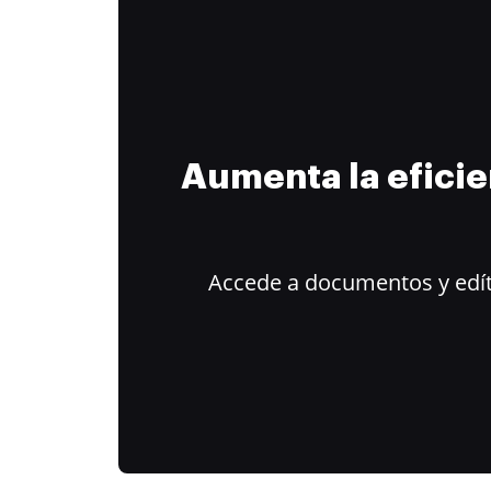
Aumenta la efici
Accede a documentos y edít