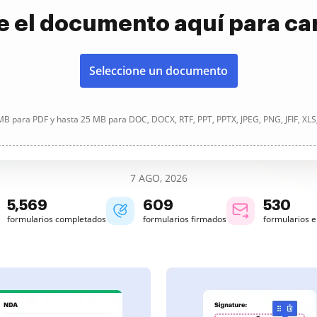
e el documento aquí para ca
Seleccione un documento
B para PDF y hasta 25 MB para DOC, DOCX, RTF, PPT, PPTX, JPEG, PNG, JFIF, XLS
7 AGO, 2026
5,570
609
530
formularios completados
formularios firmados
formularios 