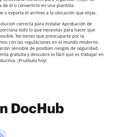
de él o convertirlo en una plantilla.
o exporta el archivo a la ubicación que elijas.
olución correcta para Instalar Aprobación de
porciona todo lo que necesitas para hacer que
posible. No tienes que preocuparte por la
imos con las regulaciones en el mundo moderno
ación sensible de posibles riesgos de seguridad.
nta gratuita y descubre lo fácil que es trabajar en
uctiva. ¡Pruébalo hoy!
con DocHub