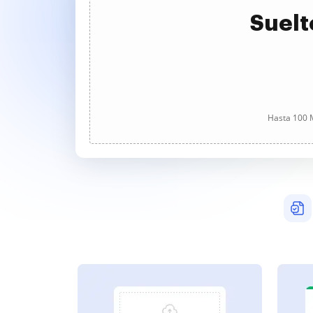
Suelt
Hasta 100 M