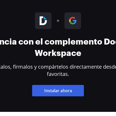
encia con el complemento D
Workspace
alos, fírmalos y compártelos directamente desde
favoritas.
Instalar ahora