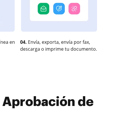
ínea en
04.
Envía, exporta, envía por fax,
descarga o imprime tu documento.
r Aprobación de