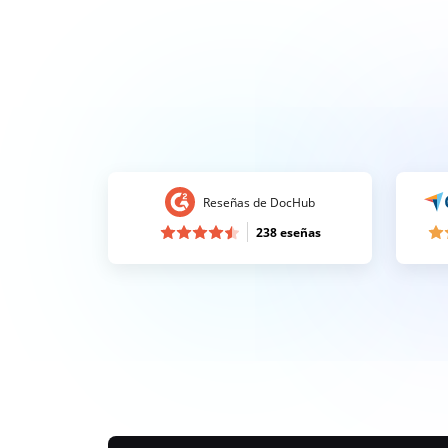
Reseñas de DocHub
238 eseñas