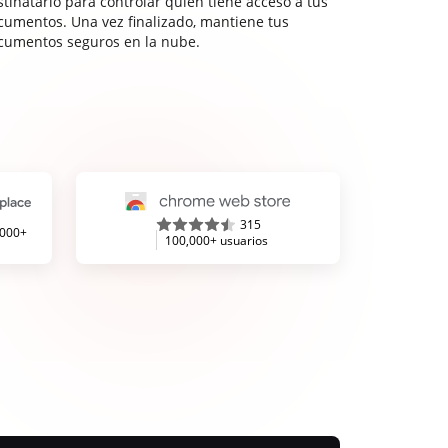
stinatario para controlar quién tiene acceso a tus
cumentos. Una vez finalizado, mantiene tus
cumentos seguros en la nube.
315
,000+
100,000+ usuarios