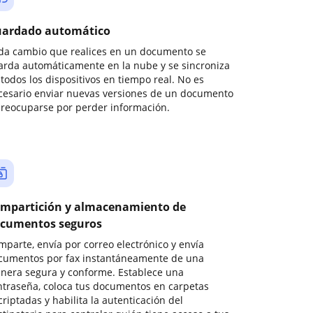
ardado automático
da cambio que realices en un documento se
arda automáticamente en la nube y se sincroniza
todos los dispositivos en tiempo real. No es
cesario enviar nuevas versiones de un documento
preocuparse por perder información.
mpartición y almacenamiento de
cumentos seguros
mparte, envía por correo electrónico y envía
cumentos por fax instantáneamente de una
nera segura y conforme. Establece una
ntraseña, coloca tus documentos en carpetas
riptadas y habilita la autenticación del