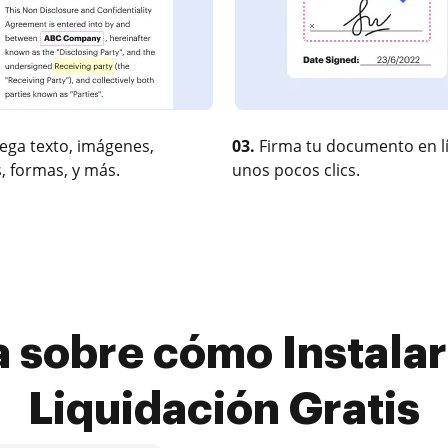
ega texto, imágenes,
03.
Firma tu documento en l
, formas, y más.
unos pocos clics.
a sobre cómo Instala
Liquidación Gratis