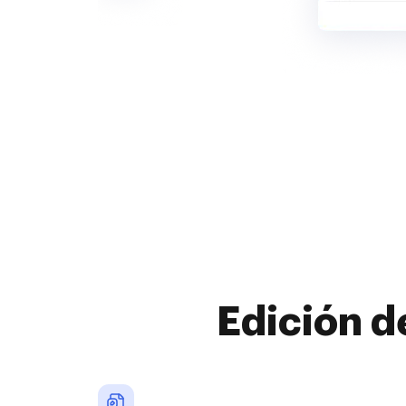
Edición d