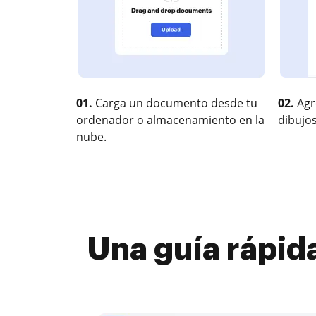
01.
Carga un documento desde tu
02.
Agr
ordenador o almacenamiento en la
dibujos
nube.
Una guía rápid