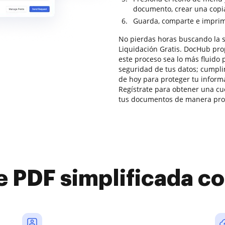
documento, crear una copia 
Guarda, comparte e imprime 
No pierdas horas buscando la s
Liquidación Gratis. DocHub pro
este proceso sea lo más fluido 
seguridad de tus datos; cumpl
de hoy para proteger tu inform
Regístrate para obtener una cue
tus documentos de manera prod
e PDF simplificada 