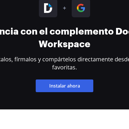
encia con el complemento D
Workspace
alos, fírmalos y compártelos directamente desde
favoritas.
Instalar ahora