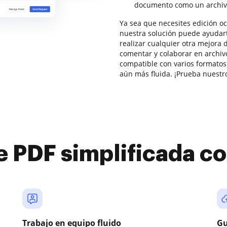
documento como un archiv
Ya sea que necesites edición o
nuestra solución puede ayudart
realizar cualquier otra mejora d
comentar y colaborar en archivo
compatible con varios formatos 
aún más fluida. ¡Prueba nuestro
e PDF simplificada 
Trabajo en equipo fluido
Gu