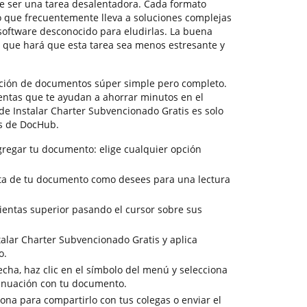
 ser una tarea desalentadora. Cada formato
lo que frecuentemente lleva a soluciones complejas
oftware desconocido para eludirlas. La buena
n que hará que esta tarea sea menos estresante y
ción de documentos súper simple pero completo.
entas que te ayudan a ahorrar minutos en el
 de Instalar Charter Subvencionado Gratis es solo
es de DocHub.
regar tu documento: elige cualquier opción
vista de tu documento como desees para una lectura
ientas superior pasando el cursor sobre sus
talar Charter Subvencionado Gratis y aplica
o.
cha, haz clic en el símbolo del menú y selecciona
tinuación con tu documento.
sona para compartirlo con tus colegas o enviar el