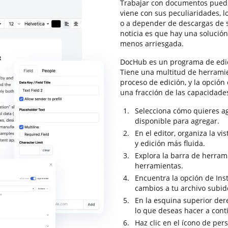
Trabajar con documentos puede
viene con sus peculiaridades, 
o a depender de descargas de s
noticia es que hay una solució
menos arriesgada.
DocHub es un programa de edi
Tiene una multitud de herrami
proceso de edición, y la opción
una fracción de las capacidad
Selecciona cómo quieres ag
disponible para agregar.
En el editor, organiza la 
y edición más fluida.
Explora la barra de herram
herramientas.
Encuentra la opción de Ins
cambios a tu archivo subid
En la esquina superior dere
lo que deseas hacer a con
Haz clic en el ícono de per