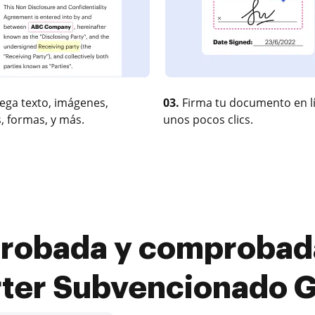
ega texto, imágenes,
03.
Firma tu documento en l
, formas, y más.
unos pocos clics.
robada y comprobada
ter Subvencionado G