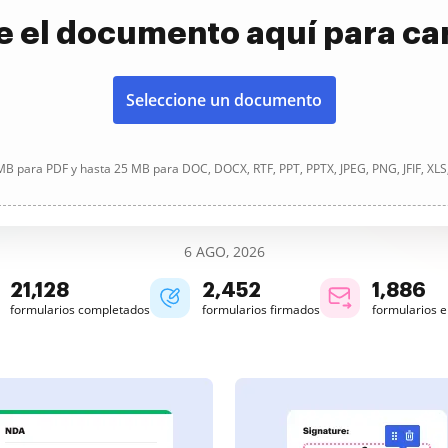
e el documento aquí para ca
Seleccione un documento
B para PDF y hasta 25 MB para DOC, DOCX, RTF, PPT, PPTX, JPEG, PNG, JFIF, XLS
6 AGO, 2026
21,128
2,452
1,886
formularios completados
formularios firmados
formularios 