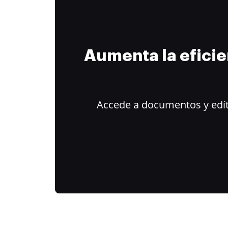
Aumenta la efici
Accede a documentos y edít