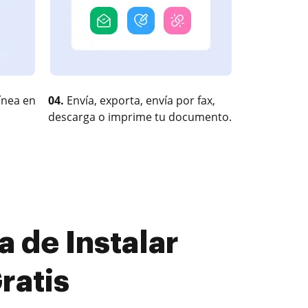
ínea en
04.
Envía, exporta, envía por fax,
descarga o imprime tu documento.
 de Instalar
ratis