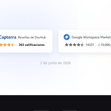
Reseñas de DocHub
263 calificaciones
14331
10,000
2 de junio de 2026