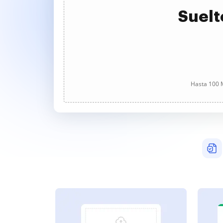
Suelt
Hasta 100 M