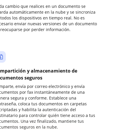
da cambio que realices en un documento se
arda automáticamente en la nube y se sincroniza
todos los dispositivos en tiempo real. No es
cesario enviar nuevas versiones de un documento
preocuparse por perder información.
mpartición y almacenamiento de
cumentos seguros
mparte, envía por correo electrónico y envía
cumentos por fax instantáneamente de una
nera segura y conforme. Establece una
ntraseña, coloca tus documentos en carpetas
riptadas y habilita la autenticación del
stinatario para controlar quién tiene acceso a tus
cumentos. Una vez finalizado, mantiene tus
cumentos seguros en la nube.