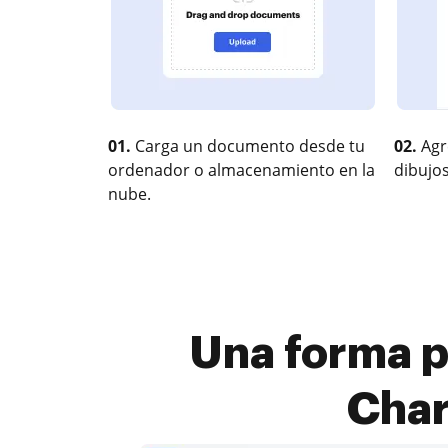
01.
Carga un documento desde tu
02.
Agr
ordenador o almacenamiento en la
dibujos
nube.
Una forma p
Char