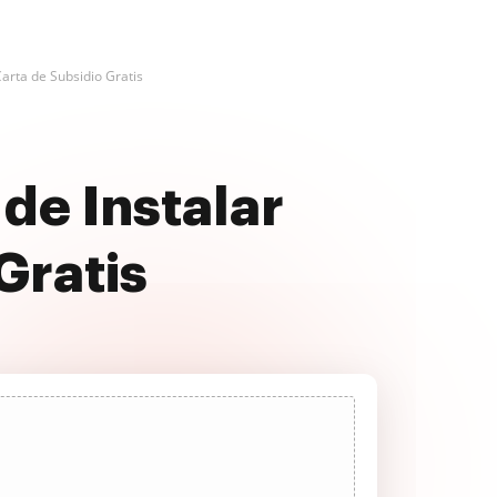
Carta de Subsidio Gratis
de Instalar
Gratis