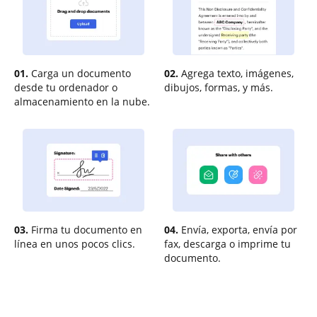
01.
Carga un documento
02.
Agrega texto, imágenes,
desde tu ordenador o
dibujos, formas, y más.
almacenamiento en la nube.
03.
Firma tu documento en
04.
Envía, exporta, envía por
línea en unos pocos clics.
fax, descarga o imprime tu
documento.