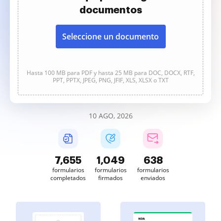
documentos
Seleccione un documento
Hasta 100 MB para PDF y hasta 25 MB para DOC, DOCX, RTF,
PPT, PPTX, JPEG, PNG, JFIF, XLS, XLSX o TXT
10 AGO, 2026
7,655
1,049
638
formularios
formularios
formularios
completados
firmados
enviados