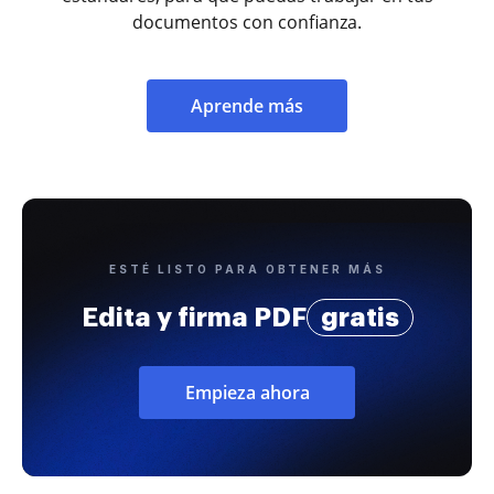
documentos con confianza.
Aprende más
ESTÉ LISTO PARA OBTENER MÁS
Edita y firma PDF
gratis
Empieza ahora