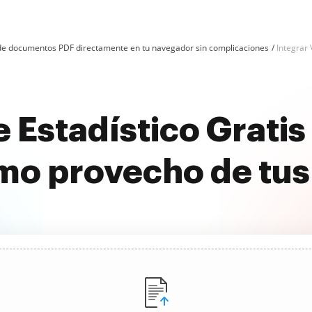
n de documentos PDF directamente en tu navegador sin complicaciones
Integrar 
le Estadístico Grati
imo provecho de tu