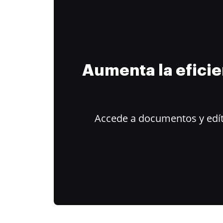
Aumenta la efici
Accede a documentos y edít