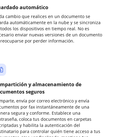
ardado automático
da cambio que realices en un documento se
arda automáticamente en la nube y se sincroniza
todos los dispositivos en tiempo real. No es
cesario enviar nuevas versiones de un documento
preocuparse por perder información.
mpartición y almacenamiento de
cumentos seguros
mparte, envía por correo electrónico y envía
cumentos por fax instantáneamente de una
nera segura y conforme. Establece una
ntraseña, coloca tus documentos en carpetas
riptadas y habilita la autenticación del
stinatario para controlar quién tiene acceso a tus