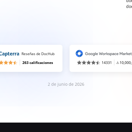
do
do
Reseñas de DocHub
263 calificaciones
14331
10,000
2 de junio de 2026