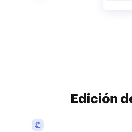
Edición d