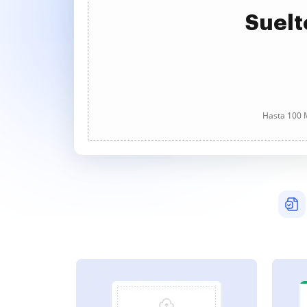
Suelt
Hasta 100 M