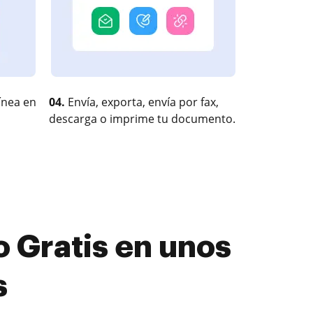
ínea en
04.
Envía, exporta, envía por fax,
descarga o imprime tu documento.
o Gratis en unos
s