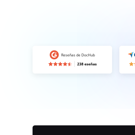
Reseñas de DocHub
238 eseñas