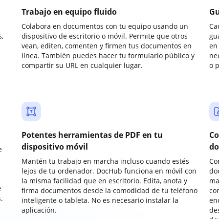
Trabajo en equipo fluido
Gu
Colabora en documentos con tu equipo usando un
Ca
,
dispositivo de escritorio o móvil. Permite que otros
gu
vean, editen, comenten y firmen tus documentos en
en 
línea. También puedes hacer tu formulario público y
ne
compartir su URL en cualquier lugar.
o 
Potentes herramientas de PDF en tu
Co
dispositivo móvil
do
e
Mantén tu trabajo en marcha incluso cuando estés
Co
lejos de tu ordenador. DocHub funciona en móvil con
do
la misma facilidad que en escritorio. Edita, anota y
ma
e
firma documentos desde la comodidad de tu teléfono
co
.
inteligente o tableta. No es necesario instalar la
enc
aplicación.
de