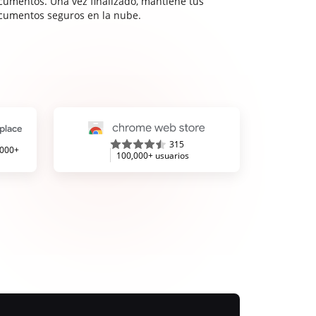
cumentos. Una vez finalizado, mantiene tus
cumentos seguros en la nube.
315
,000+
100,000+ usuarios