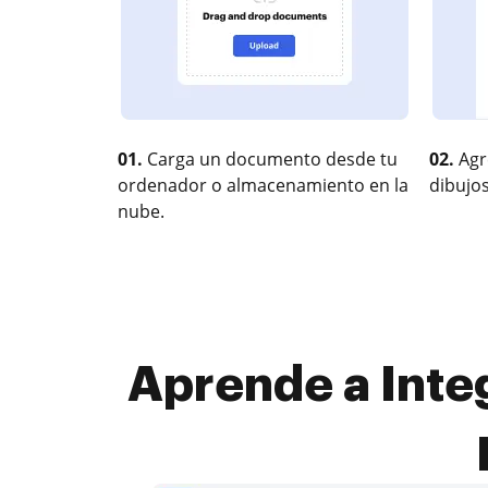
01.
Carga un documento desde tu
02.
Agr
ordenador o almacenamiento en la
dibujos
nube.
Aprende a Integ