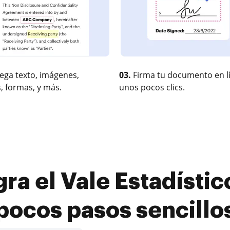
ega texto, imágenes,
03.
Firma tu documento en l
, formas, y más.
unos pocos clics.
ra el Vale Estadístic
pocos pasos sencillo