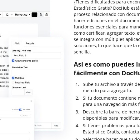
¿Tienes dificultades para encon
Estadístico Gratis? DocHub est
proceso relacionado con docume
hacer ediciones en el document
funciones esenciales para mane
como certificar, agregar texto,
se integra con múltiples aplic
soluciones, lo que hace que la
sencilla.
Así es como puedes In
fácilmente con DocH
Sube tu archivo a través del
método para agregarlo.
Si tu documento contiene 
para una navegación más fá
Descubre la barra de herram
disponibles para modificar
Si tienes problemas para lo
Estadístico Gratis, contact
Selecciona hacer que tu do