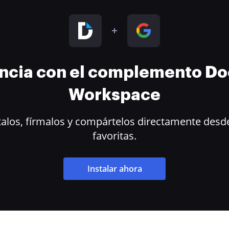
encia con el complemento D
Workspace
alos, fírmalos y compártelos directamente desde
favoritas.
Instalar ahora