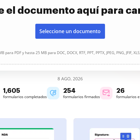
e el documento aquí para ca
Seleccione un documento
B para PDF y hasta 25 MB para DOC, DOCX, RTF, PPT, PPTX, JPEG, PNG, JFIF, XLS
8 AGO, 2026
1,606
254
26
formularios completados
formularios firmados
formularios 