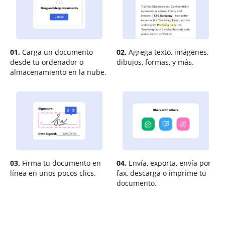
01.
Carga un documento
02.
Agrega texto, imágenes,
desde tu ordenador o
dibujos, formas, y más.
almacenamiento en la nube.
03.
Firma tu documento en
04.
Envía, exporta, envía por
línea en unos pocos clics.
fax, descarga o imprime tu
documento.