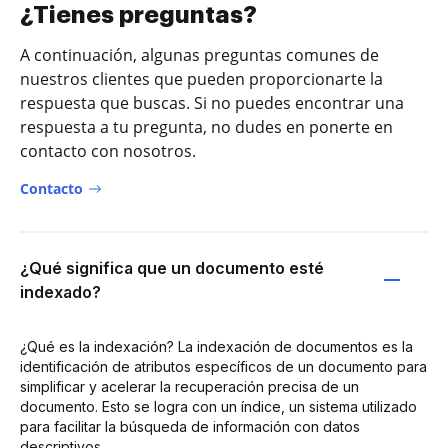
¿Tienes preguntas?
A continuación, algunas preguntas comunes de
nuestros clientes que pueden proporcionarte la
respuesta que buscas. Si no puedes encontrar una
respuesta a tu pregunta, no dudes en ponerte en
contacto con nosotros.
Contacto
¿Qué significa que un documento esté
indexado?
¿Qué es la indexación? La indexación de documentos es la
identificación de atributos específicos de un documento para
simplificar y acelerar la recuperación precisa de un
documento. Esto se logra con un índice, un sistema utilizado
para facilitar la búsqueda de información con datos
descriptivos.