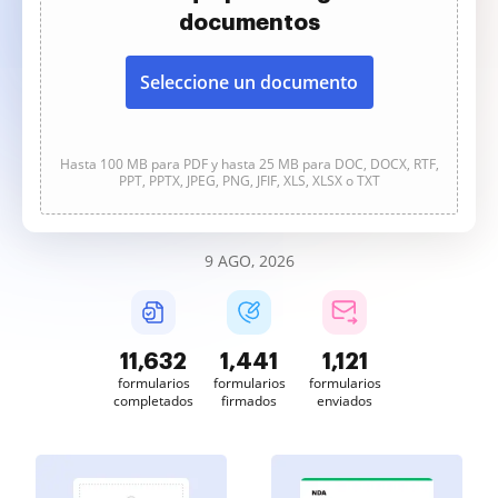
documentos
Seleccione un documento
Hasta 100 MB para PDF y hasta 25 MB para DOC, DOCX, RTF,
PPT, PPTX, JPEG, PNG, JFIF, XLS, XLSX o TXT
9 AGO, 2026
11,632
1,441
1,121
formularios
formularios
formularios
completados
firmados
enviados