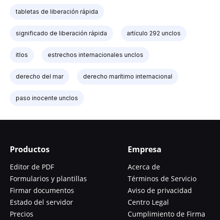
tabletas de liberación rápida
significado de liberación rápida
artículo 292 unclos
itlos
estrechos internacionales unclos
derecho del mar
derecho marítimo internacional
paso inocente unclos
Productos
Empresa
Editor de PDF
Acerca de
Formularios y plantillas
Términos de Servicio
Firmar documentos
Aviso de privacidad
Estado del servidor
Centro Legal
Precios
Cumplimiento de Firma