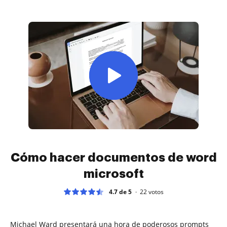
Cómo hacer documentos de word
microsoft
4.7 de 5
22
votos
Michael Ward presentará una hora de poderosos prompts