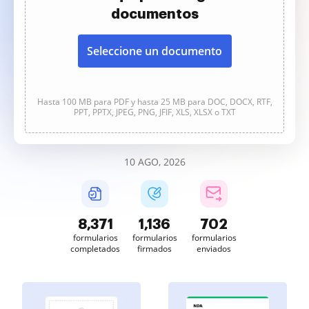
documentos
Seleccione un documento
Hasta 100 MB para PDF y hasta 25 MB para DOC, DOCX, RTF,
PPT, PPTX, JPEG, PNG, JFIF, XLS, XLSX o TXT
10 AGO, 2026
8,373
1,136
702
formularios
formularios
formularios
completados
firmados
enviados