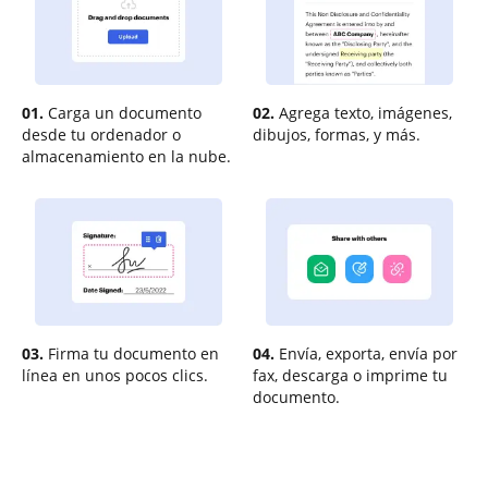
01.
Carga un documento
02.
Agrega texto, imágenes,
desde tu ordenador o
dibujos, formas, y más.
almacenamiento en la nube.
03.
Firma tu documento en
04.
Envía, exporta, envía por
línea en unos pocos clics.
fax, descarga o imprime tu
documento.