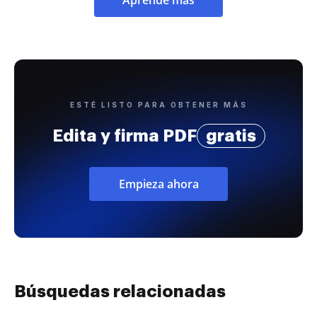
ESTÉ LISTO PARA OBTENER MÁS
Edita y firma PDF
gratis
Empieza ahora
Búsquedas relacionadas