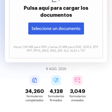
Pulsa aquí para cargar los
documentos
Seleccione un documento
Hasta 100 MB para PDF y hasta 25 MB para DOC, DOCX, RTF,
PPT, PPTX, JPEG, PNG, JFIF, XLS, XLSX o TXT
8 AGO, 2026
34,260
4,128
3,049
formularios
formularios
formularios
completados
firmados
enviados