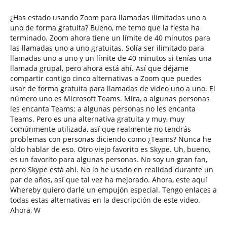
¿Has estado usando Zoom para llamadas ilimitadas uno a
uno de forma gratuita? Bueno, me temo que la fiesta ha
terminado. Zoom ahora tiene un límite de 40 minutos para
las llamadas uno a uno gratuitas. Solía ser ilimitado para
llamadas uno a uno y un límite de 40 minutos si tenías una
llamada grupal, pero ahora está ahí. Así que déjame
compartir contigo cinco alternativas a Zoom que puedes
usar de forma gratuita para llamadas de video uno a uno. El
número uno es Microsoft Teams. Mira, a algunas personas
les encanta Teams; a algunas personas no les encanta
Teams. Pero es una alternativa gratuita y muy, muy
comúnmente utilizada, así que realmente no tendrás
problemas con personas diciendo como ¿Teams? Nunca he
oído hablar de eso. Otro viejo favorito es Skype. Uh, bueno,
es un favorito para algunas personas. No soy un gran fan,
pero Skype está ahí. No lo he usado en realidad durante un
par de años, así que tal vez ha mejorado. Ahora, este aquí
Whereby quiero darle un empujón especial. Tengo enlaces a
todas estas alternativas en la descripción de este video.
Ahora, W