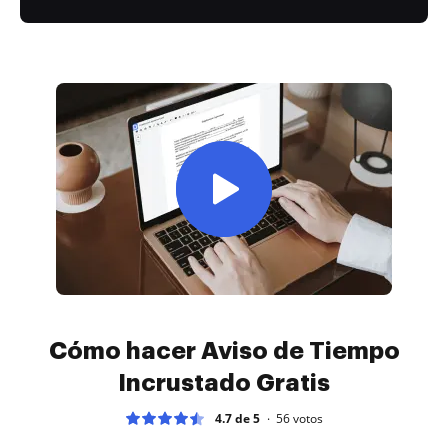
Cómo hacer Aviso de Tiempo
Incrustado Gratis
4.7 de 5
56
votos