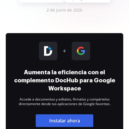
2 de junio de 2026
Aumenta la eficiencia con el
complemento DocHub para Google
Workspace
Accede a documentos y edítalos, fírmalos y compártelos
directamente desde tus aplicaciones de Google favoritas.
Instalar ahora