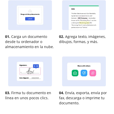
01.
Carga un documento
02.
Agrega texto, imágenes,
desde tu ordenador o
dibujos, formas, y más.
almacenamiento en la nube.
03.
Firma tu documento en
04.
Envía, exporta, envía por
línea en unos pocos clics.
fax, descarga o imprime tu
documento.