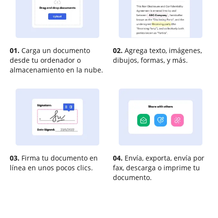
01.
Carga un documento
02.
Agrega texto, imágenes,
desde tu ordenador o
dibujos, formas, y más.
almacenamiento en la nube.
03.
Firma tu documento en
04.
Envía, exporta, envía por
línea en unos pocos clics.
fax, descarga o imprime tu
documento.