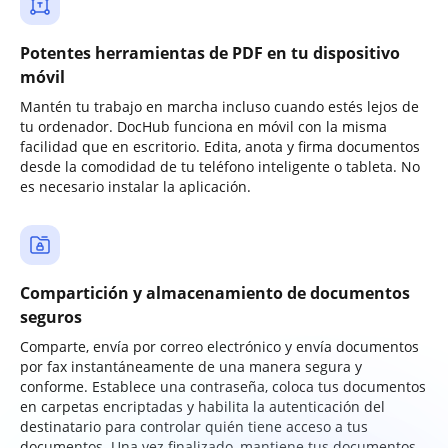
Potentes herramientas de PDF en tu dispositivo
móvil
Mantén tu trabajo en marcha incluso cuando estés lejos de
tu ordenador. DocHub funciona en móvil con la misma
facilidad que en escritorio. Edita, anota y firma documentos
desde la comodidad de tu teléfono inteligente o tableta. No
es necesario instalar la aplicación.
Compartición y almacenamiento de documentos
seguros
Comparte, envía por correo electrónico y envía documentos
por fax instantáneamente de una manera segura y
conforme. Establece una contraseña, coloca tus documentos
en carpetas encriptadas y habilita la autenticación del
destinatario para controlar quién tiene acceso a tus
documentos. Una vez finalizado, mantiene tus documentos