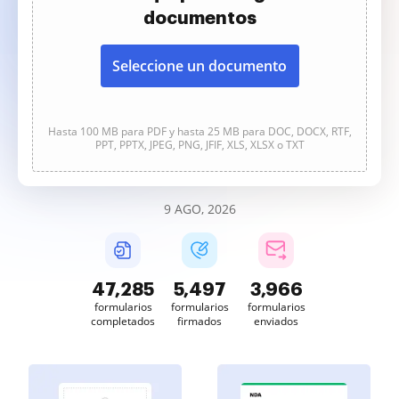
documentos
Seleccione un documento
Hasta 100 MB para PDF y hasta 25 MB para DOC, DOCX, RTF,
PPT, PPTX, JPEG, PNG, JFIF, XLS, XLSX o TXT
9 AGO, 2026
47,285
5,498
3,966
formularios
formularios
formularios
completados
firmados
enviados