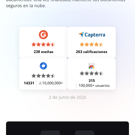
seguros en la nube.
238 eseñas
263 calificaciones
315
14331
10,000,000+
100,000+ usuarios
2 de junio de 2026