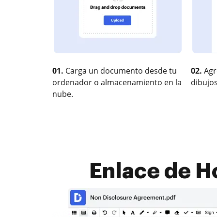
01.
Carga un documento desde tu
02.
Agr
ordenador o almacenamiento en la
dibujos
nube.
Enlace de Ho