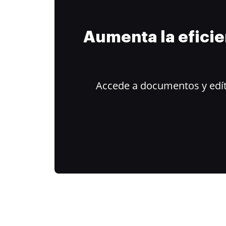
Aumenta la efici
Accede a documentos y edít