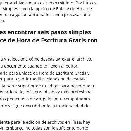
lquier archivo con un esfuerzo mínimo. DocHub es
an simples como la opción de Enlace de Hora de
mento o algo tan abrumador como procesar una
jo.
es encontrar seis pasos simples
ce de Hora de Escritura Gratis con
ga y selecciona cómo deseas agregar el archivo.
u documento cuando te lleven al editor.
aria para Enlace de Hora de Escritura Gratis y
er para revertir modificaciones no deseadas.
 la parte superior de tu editor para hacer que tu
ás ordenado, más organizado y más profesional.
tras personas o descárgalo en tu computadora.
nte y sigue descubriendo la funcionalidad de
enta para la edición de archivos en línea, hay
in embargo, no todas son lo suficientemente