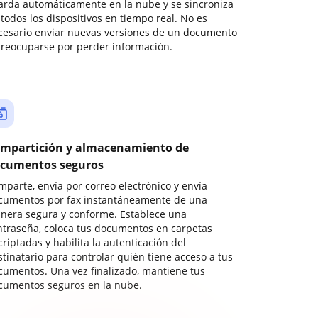
arda automáticamente en la nube y se sincroniza
todos los dispositivos en tiempo real. No es
cesario enviar nuevas versiones de un documento
preocuparse por perder información.
mpartición y almacenamiento de
cumentos seguros
mparte, envía por correo electrónico y envía
cumentos por fax instantáneamente de una
nera segura y conforme. Establece una
ntraseña, coloca tus documentos en carpetas
riptadas y habilita la autenticación del
stinatario para controlar quién tiene acceso a tus
cumentos. Una vez finalizado, mantiene tus
cumentos seguros en la nube.