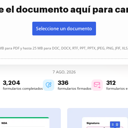
e el documento aquí para ca
Seleccione un documento
B para PDF y hasta 25 MB para DOC, DOCX, RTF, PPT, PPTX, JPEG, PNG, JFIF, XLS
7 AGO, 2026
3,204
336
312
formularios completados
formularios firmados
formularios 