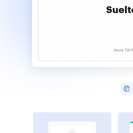
Suelt
Hasta 100 M