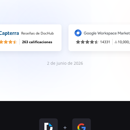
Reseñas de DocHub
263 calificaciones
14331
10,000
2 de junio de 2026