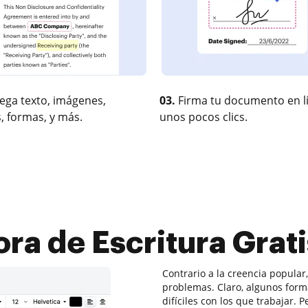
ega texto, imágenes,
03.
Firma tu documento en l
, formas, y más.
unos pocos clics.
ra de Escritura Grat
Contrario a la creencia popular
problemas. Claro, algunos for
difíciles con los que trabajar. 