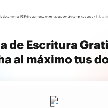
n de documentos PDF directamente en tu navegador sin complicaciones
Enlace d
a de Escritura Gra
ha al máximo tus 