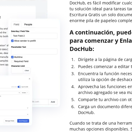
DocHub, es fácil modificar cua
tu solución ideal para tareas t
Escritura Gratis un solo docu
enorme pila de papeleo comple
A continuación, pued
para comenzar y Enla
DocHub:
Dirígete a la página de car
Puedes comenzar a editar t
Encuentra la función neces
utiliza la opción de deshac
Aprovecha las funciones en
archivo agregado se vea m
Comparte tu archivo con o
Carga un documento difere
DocHub.
Cuando se trata de una herrami
muchas opciones disponibles. S