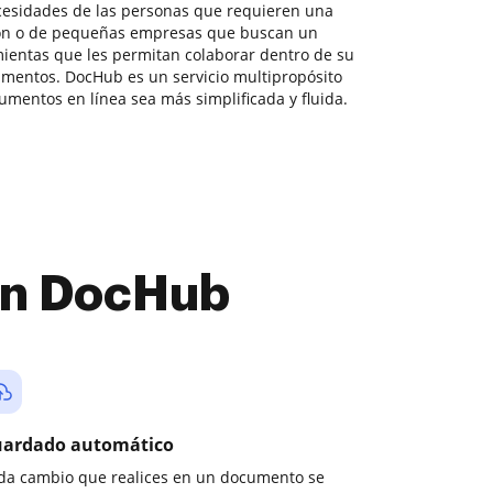
ecesidades de las personas que requieren una
ión o de pequeñas empresas que buscan un
ientas que les permitan colaborar dentro de su
umentos. DocHub es un servicio multipropósito
umentos en línea sea más simplificada y fluida.
con DocHub
ardado automático
da cambio que realices en un documento se