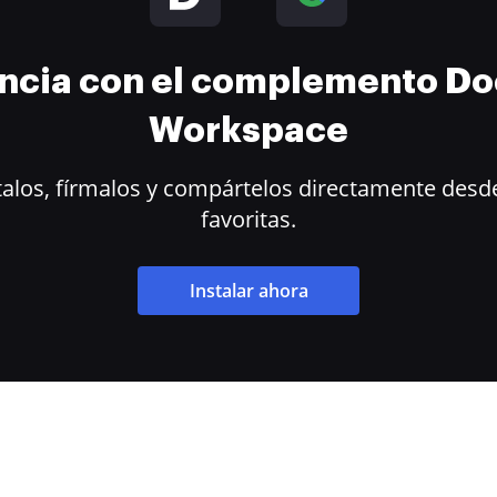
encia con el complemento D
Workspace
alos, fírmalos y compártelos directamente desde
favoritas.
Instalar ahora