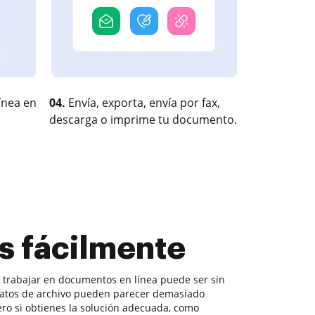
ínea en
04.
Envía, exporta, envía por fax,
descarga o imprime tu documento.
is fácilmente
, trabajar en documentos en línea puede ser sin
matos de archivo pueden parecer demasiado
Pero si obtienes la solución adecuada, como