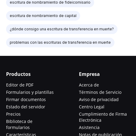
escritura de nombramiento de fideicomisario
escritura de nombramiento de capital
¿dónde consigo una escritura de transferencia en muerte?
problemas con las escrituras de transferencia en muerte
Productos
Empresa
Editor de PDF
Acerca de
Formularios y plantillas
Términos de Servicio
Firmar documentos
Aviso de privacidad
Estado del servidor
Centro Legal
Precios
Cumplimiento de Firma
Electrónica
Biblioteca de
formularios
Asistencia
Características
Notas de publicación