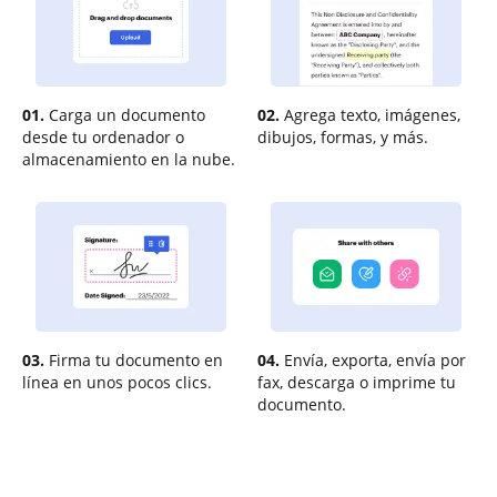
01.
Carga un documento
02.
Agrega texto, imágenes,
desde tu ordenador o
dibujos, formas, y más.
almacenamiento en la nube.
03.
Firma tu documento en
04.
Envía, exporta, envía por
línea en unos pocos clics.
fax, descarga o imprime tu
documento.