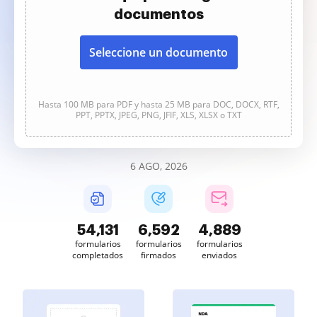
documentos
Seleccione un documento
Hasta 100 MB para PDF y hasta 25 MB para DOC, DOCX, RTF,
PPT, PPTX, JPEG, PNG, JFIF, XLS, XLSX o TXT
6 AGO, 2026
54,133
6,592
4,889
formularios
formularios
formularios
completados
firmados
enviados