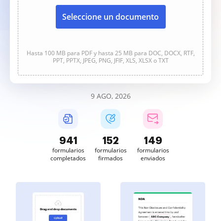
Seleccione un documento
Hasta 100 MB para PDF y hasta 25 MB para DOC, DOCX, RTF,
PPT, PPTX, JPEG, PNG, JFIF, XLS, XLSX o TXT
9 AGO, 2026
941
152
149
formularios
formularios
formularios
completados
firmados
enviados