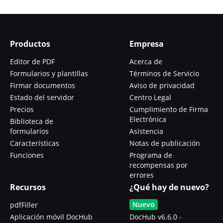
Productos
Empresa
Editor de PDF
Acerca de
Formularios y plantillas
Términos de Servicio
Firmar documentos
Aviso de privacidad
Estado del servidor
Centro Legal
Precios
Cumplimiento de Firma
Electrónica
Biblioteca de
formularios
Asistencia
Características
Notas de publicación
Funciones
Programa de
recompensas por
errores
Recursos
¿Qué hay de nuevo?
Nuevo
pdfFiller
Aplicación móvil DocHub
DocHub v6.6.0 -