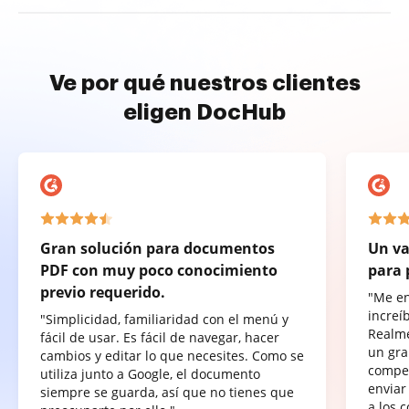
Ve por qué nuestros clientes
eligen DocHub
Gran solución para documentos
Un va
PDF con muy poco conocimiento
para 
previo requerido.
"Me e
increí
"Simplicidad, familiaridad con el menú y
Realme
fácil de usar. Es fácil de navegar, hacer
un gra
cambios y editar lo que necesites. Como se
compet
utiliza junto a Google, el documento
enviar
siempre se guarda, así que no tienes que
a los 