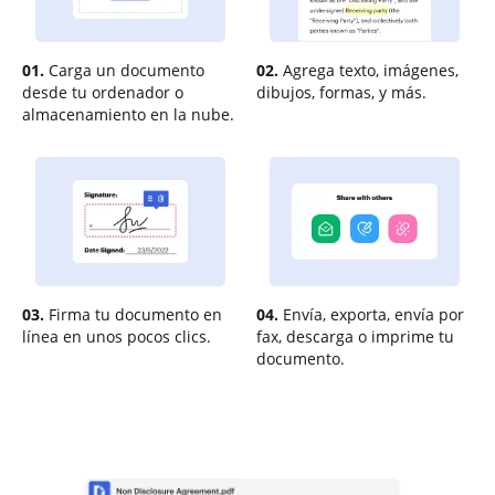
01.
Carga un documento
02.
Agrega texto, imágenes,
desde tu ordenador o
dibujos, formas, y más.
almacenamiento en la nube.
03.
Firma tu documento en
04.
Envía, exporta, envía por
línea en unos pocos clics.
fax, descarga o imprime tu
documento.