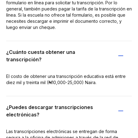
formulario en línea para solicitar tu transcripción. Por lo
general, también puedes pagar la tarifa de la transcripción en
línea. Si la escuela no ofrece tal formulario, es posible que
necesites descargar e imprimir el documento correcto, y
luego enviar un cheque.
¿Cuánto cuesta obtener una
transcripción?
El costo de obtener una transcripción educativa está entre
diez mil y treinta mil (₦10,000-25,000) Naira.
¿Puedes descargar transcripciones
electrónicas?
Las transcripciones electrónicas se entregan de forma
segura a la oficina de admisiones a través de la red de