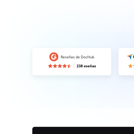
Reseñas de DocHub
238 eseñas