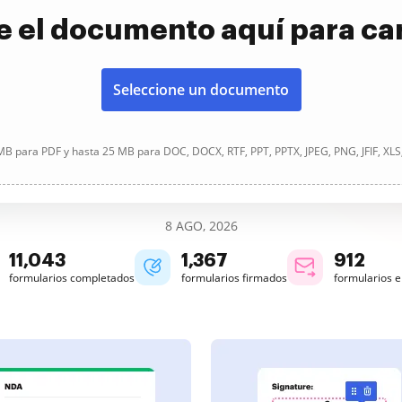
e el documento aquí para ca
Seleccione un documento
B para PDF y hasta 25 MB para DOC, DOCX, RTF, PPT, PPTX, JPEG, PNG, JFIF, XLS
8 AGO, 2026
11,044
1,367
912
formularios completados
formularios firmados
formularios 