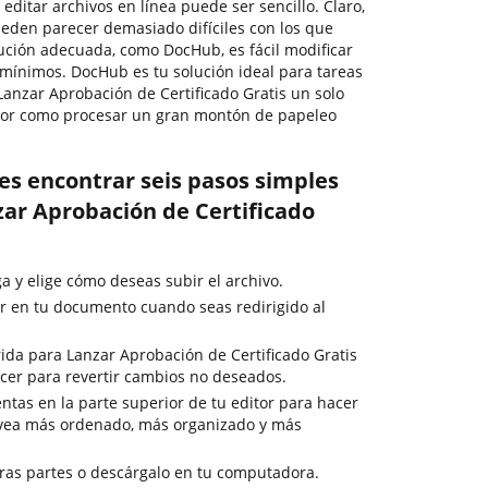
 editar archivos en línea puede ser sencillo. Claro,
eden parecer demasiado difíciles con los que
olución adecuada, como DocHub, es fácil modificar
 mínimos. DocHub es tu solución ideal para tareas
Lanzar Aprobación de Certificado Gratis un solo
or como procesar un gran montón de papeleo
es encontrar seis pasos simples
ar Aprobación de Certificado
ga y elige cómo deseas subir el archivo.
r en tu documento cuando seas redirigido al
ida para Lanzar Aprobación de Certificado Gratis
acer para revertir cambios no deseados.
ntas en la parte superior de tu editor para hacer
 vea más ordenado, más organizado y más
ras partes o descárgalo en tu computadora.