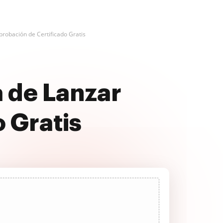
probación de Certificado Gratis
 de Lanzar
 Gratis