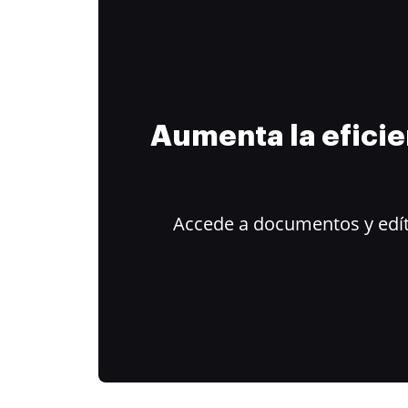
Aumenta la efici
Accede a documentos y edít