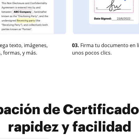
ega texto, imágenes,
03.
Firma tu documento en l
, formas, y más.
unos pocos clics.
ación de Certificado 
rapidez y facilidad