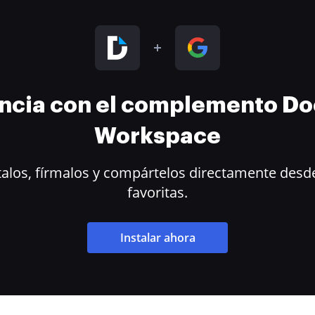
encia con el complemento D
Workspace
alos, fírmalos y compártelos directamente desde
favoritas.
Instalar ahora