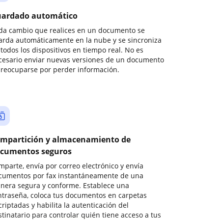
ardado automático
da cambio que realices en un documento se
arda automáticamente en la nube y se sincroniza
todos los dispositivos en tiempo real. No es
cesario enviar nuevas versiones de un documento
preocuparse por perder información.
mpartición y almacenamiento de
cumentos seguros
mparte, envía por correo electrónico y envía
cumentos por fax instantáneamente de una
nera segura y conforme. Establece una
ntraseña, coloca tus documentos en carpetas
riptadas y habilita la autenticación del
stinatario para controlar quién tiene acceso a tus