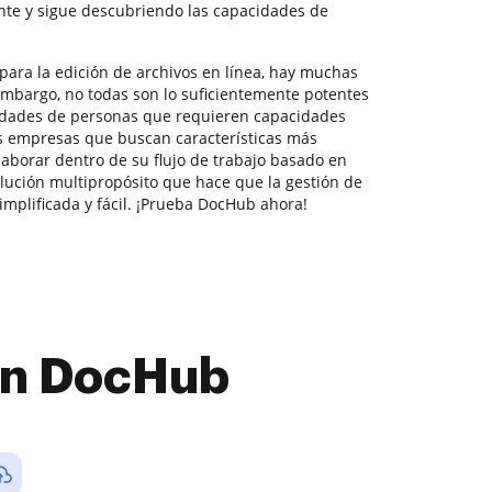
te y sigue descubriendo las capacidades de
para la edición de archivos en línea, hay muchas
embargo, no todas son lo suficientemente potentes
sidades de personas que requieren capacidades
 empresas que buscan características más
aborar dentro de su flujo de trabajo basado en
ución multipropósito que hace que la gestión de
mplificada y fácil. ¡Prueba DocHub ahora!
con DocHub