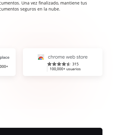
cumentos. Una vez finalizado, mantiene tus
cumentos seguros en la nube.
315
,000+
100,000+ usuarios