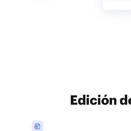
Edición d