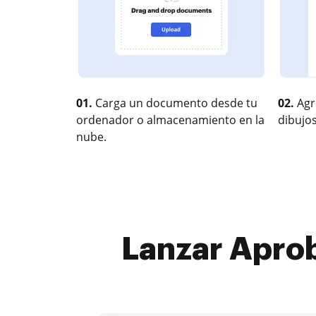
01.
Carga un documento desde tu
02.
Agr
ordenador o almacenamiento en la
dibujos
nube.
Lanzar Aprob