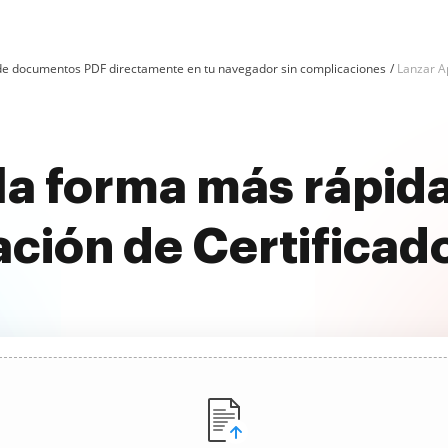
n de documentos PDF directamente en tu navegador sin complicaciones
Lanzar A
la forma más rápida
ción de Certificado