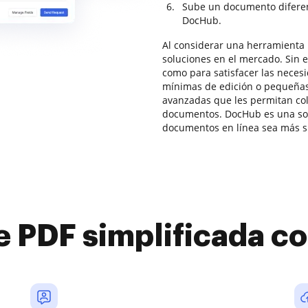
Sube un documento diferen
DocHub.
Al considerar una herramienta 
soluciones en el mercado. Sin 
como para satisfacer las nece
mínimas de edición o pequeñas
avanzadas que les permitan col
documentos. DocHub es una sol
documentos en línea sea más si
e PDF simplificada 