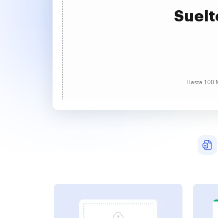
Suelt
Hasta 100 M