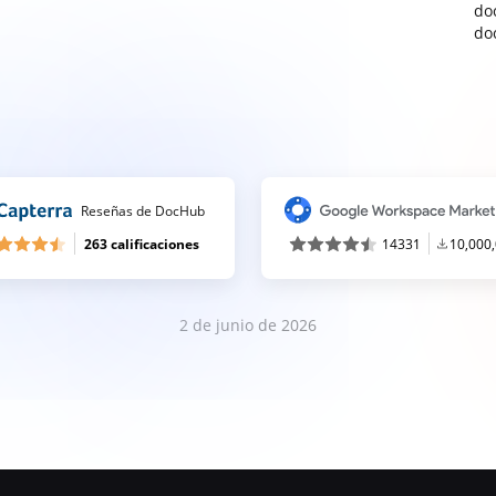
do
do
Reseñas de DocHub
263 calificaciones
14331
10,000
2 de junio de 2026