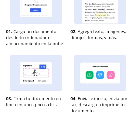
01.
Carga un documento
02.
Agrega texto, imágenes,
desde tu ordenador o
dibujos, formas, y más.
almacenamiento en la nube.
03.
Firma tu documento en
04.
Envía, exporta, envía por
línea en unos pocos clics.
fax, descarga o imprime tu
documento.