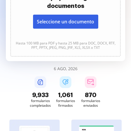
documentos
Seleccione un documento
Hasta 100 MB para PDF y hasta 25 MB para DOC, DOCX, RTF,
PPT, PPTX, JPEG, PNG, JFIF, XLS, XLSX o TXT
6 AGO, 2026
9,933
1,061
870
formularios
formularios
formularios
completados
firmados
enviados