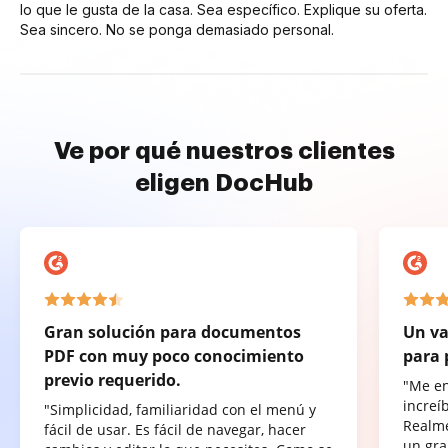
lo que le gusta de la casa. Sea específico. Explique su oferta.
Sea sincero. No se ponga demasiado personal.
Ve por qué nuestros clientes
eligen DocHub
Gran solución para documentos
Un va
PDF con muy poco conocimiento
para 
previo requerido.
"Me e
increí
"Simplicidad, familiaridad con el menú y
Realme
fácil de usar. Es fácil de navegar, hacer
un gra