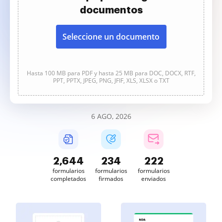
documentos
Seleccione un documento
Hasta 100 MB para PDF y hasta 25 MB para DOC, DOCX, RTF,
PPT, PPTX, JPEG, PNG, JFIF, XLS, XLSX o TXT
6 AGO, 2026
2,644
234
223
formularios
formularios
formularios
completados
firmados
enviados