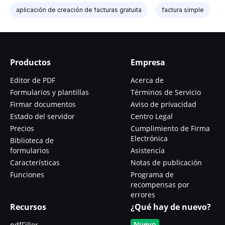
aplicación de creación de facturas gratuita
factura simple
Productos
Empresa
Editor de PDF
Acerca de
Formularios y plantillas
Términos de Servicio
Firmar documentos
Aviso de privacidad
Estado del servidor
Centro Legal
Precios
Cumplimiento de Firma
Electrónica
Biblioteca de
formularios
Asistencia
Características
Notas de publicación
Funciones
Programa de
recompensas por
errores
Recursos
¿Qué hay de nuevo?
Nuevo
pdfFiller