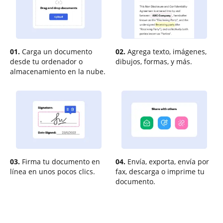
01.
Carga un documento
02.
Agrega texto, imágenes,
desde tu ordenador o
dibujos, formas, y más.
almacenamiento en la nube.
03.
Firma tu documento en
04.
Envía, exporta, envía por
línea en unos pocos clics.
fax, descarga o imprime tu
documento.