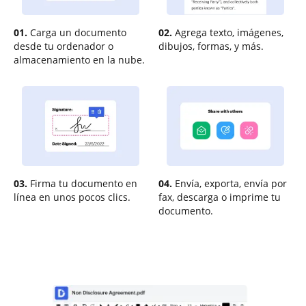
01.
Carga un documento
02.
Agrega texto, imágenes,
desde tu ordenador o
dibujos, formas, y más.
almacenamiento en la nube.
03.
Firma tu documento en
04.
Envía, exporta, envía por
línea en unos pocos clics.
fax, descarga o imprime tu
documento.