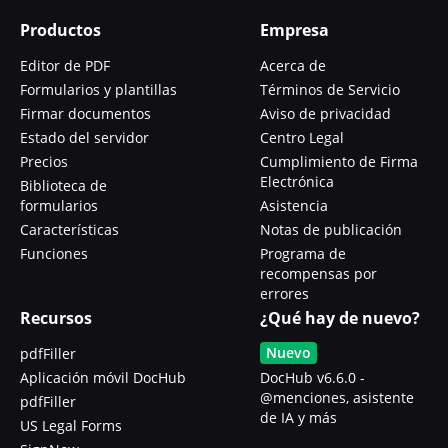
Productos
Empresa
Editor de PDF
Acerca de
Formularios y plantillas
Términos de Servicio
Firmar documentos
Aviso de privacidad
Estado del servidor
Centro Legal
Precios
Cumplimiento de Firma
Electrónica
Biblioteca de
formularios
Asistencia
Características
Notas de publicación
Funciones
Programa de
recompensas por
errores
Recursos
¿Qué hay de nuevo?
Nuevo
pdfFiller
Aplicación móvil DocHub
DocHub v6.6.0 -
@menciones, asistente
pdfFiller
de IA y más
US Legal Forms