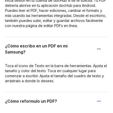
Inicia sesión en tu cuenta de docHub si se te solicita. Tu PDF
debería abrirse en tu aplicación docHub para Android.
Puedes leer el PDF, hacer ediciones, cambiar el formato y
más usando las herramientas integradas. Desde el escritorio,
también puedes subir, editar y guardar archivos fácilmente
con nuestra página de editar PDFs en línea.
¿Cómo escribo en un PDF en mi
Samsung?
Toca el ícono de Texto en la barra de herramientas. Ajusta el
tamaño y color del texto. Toca en cualquier lugar para
comenzar a escribir. Ajusta el tamaño del cuadro de texto y
arrástralo a donde lo desees.
¿Cómo reformulo un PDF?