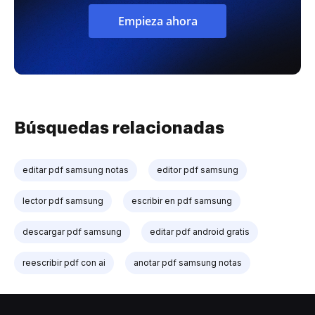
Empieza ahora
Búsquedas relacionadas
editar pdf samsung notas
editor pdf samsung
lector pdf samsung
escribir en pdf samsung
descargar pdf samsung
editar pdf android gratis
reescribir pdf con ai
anotar pdf samsung notas