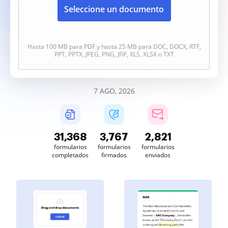
Seleccione un documento
Hasta 100 MB para PDF y hasta 25 MB para DOC, DOCX, RTF,
PPT, PPTX, JPEG, PNG, JFIF, XLS, XLSX o TXT
7 AGO, 2026
31,369
3,767
2,821
formularios
formularios
formularios
completados
firmados
enviados