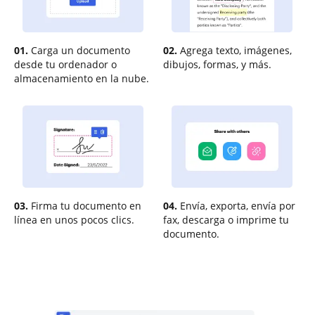
01.
Carga un documento
02.
Agrega texto, imágenes,
desde tu ordenador o
dibujos, formas, y más.
almacenamiento en la nube.
03.
Firma tu documento en
04.
Envía, exporta, envía por
línea en unos pocos clics.
fax, descarga o imprime tu
documento.