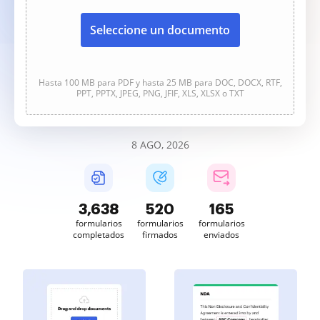
Seleccione un documento
Hasta 100 MB para PDF y hasta 25 MB para DOC, DOCX, RTF,
PPT, PPTX, JPEG, PNG, JFIF, XLS, XLSX o TXT
8 AGO, 2026
3,638
520
165
formularios
formularios
formularios
completados
firmados
enviados