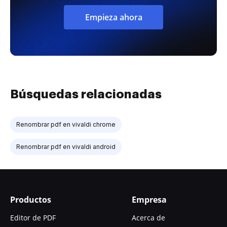
Empieza ahora
Búsquedas relacionadas
Renombrar pdf en vivaldi chrome
Renombrar pdf en vivaldi android
Productos
Empresa
Editor de PDF
Acerca de