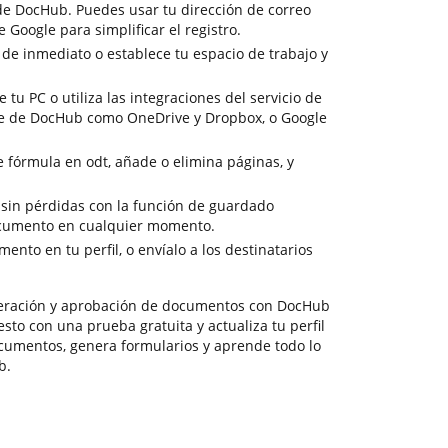
 de DocHub. Puedes usar tu dirección de correo
de Google para simplificar el registro.
de inmediato o establece tu espacio de trabajo y
u PC o utiliza las integraciones del servicio de
e de DocHub como OneDrive y Dropbox, o Google
e fórmula en odt, añade o elimina páginas, y
n sin pérdidas con la función de guardado
ocumento en cualquier momento.
nto en tu perfil, o envíalo a los destinatarios
neración y aprobación de documentos con DocHub
sto con una prueba gratuita y actualiza tu perfil
ocumentos, genera formularios y aprende todo lo
b.