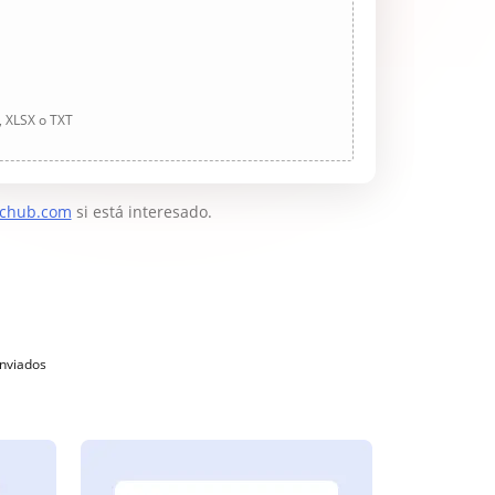
, XLSX o TXT
chub.com
si está interesado.
enviados