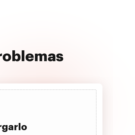
problemas
rgarlo