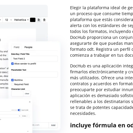
Elegir la plataforma ideal de 
un proceso que consume tiempo.
plataforma que estás consider
alerta con los estándares de s
todos los formatos, incluyendo 
DocHub proporciona un conjunt
asegurarte de que puedas manej
formato odt. Registra un perfil
comienza a trabajar en tus do
DocHub es una aplicación integ
firmarlos electrónicamente y cre
más utilizados. Ofrece una inter
contratos y acuerdos en format
preocuparte por estudiar innum
aplicación es demasiado sofist
rellenables a los destinatarios
se trata de potentes capacidad
necesidades.
incluye fórmula en od