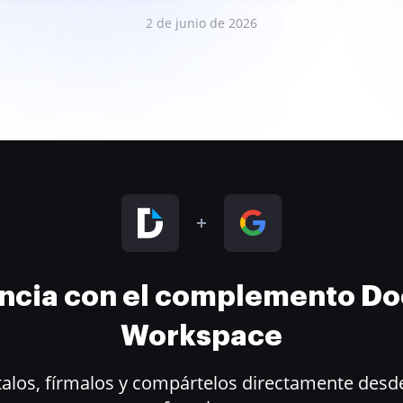
2 de junio de 2026
encia con el complemento D
Workspace
alos, fírmalos y compártelos directamente desde