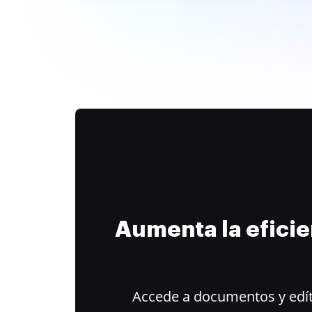
Aumenta la efici
Accede a documentos y edít