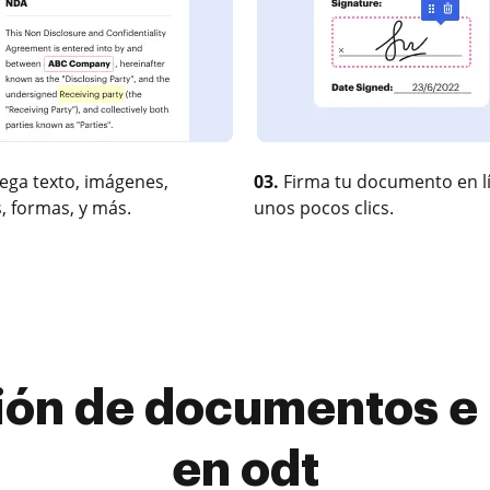
ega texto, imágenes,
03.
Firma tu documento en l
, formas, y más.
unos pocos clics.
tión de documentos e 
en odt