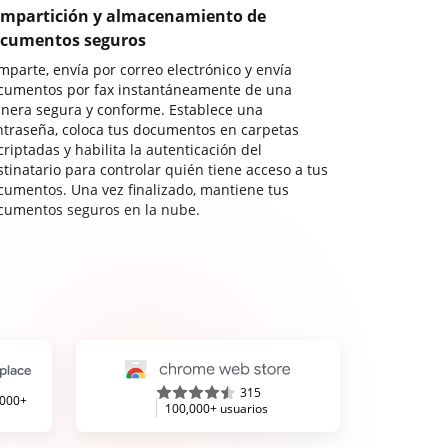
mpartición y almacenamiento de
cumentos seguros
mparte, envía por correo electrónico y envía
cumentos por fax instantáneamente de una
nera segura y conforme. Establece una
ntraseña, coloca tus documentos en carpetas
riptadas y habilita la autenticación del
stinatario para controlar quién tiene acceso a tus
cumentos. Una vez finalizado, mantiene tus
cumentos seguros en la nube.
315
,000+
100,000+ usuarios