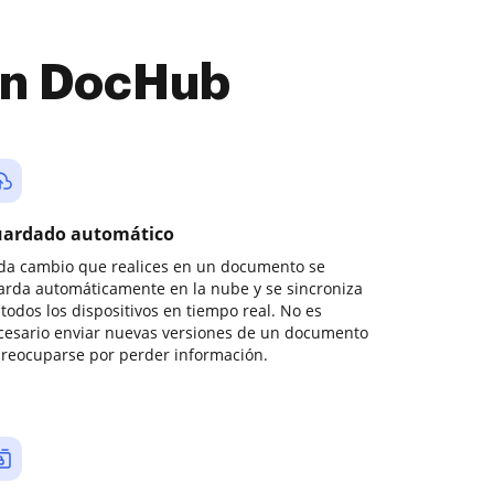
con DocHub
ardado automático
da cambio que realices en un documento se
arda automáticamente en la nube y se sincroniza
todos los dispositivos en tiempo real. No es
cesario enviar nuevas versiones de un documento
preocuparse por perder información.