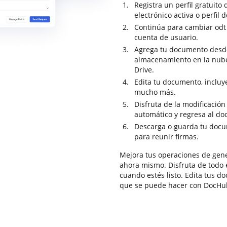
Registra un perfil gratuito
electrónico activa o perfil 
Continúa para cambiar odt 
cuenta de usuario.
Agrega tu documento desde t
almacenamiento en la nub
Drive.
Edita tu documento, incluy
mucho más.
Disfruta de la modificació
automático y regresa al d
Descarga o guarda tu docume
para reunir firmas.
Mejora tus operaciones de ge
ahora mismo. Disfruta de todo e
cuando estés listo. Edita tus d
que se puede hacer con DocHu