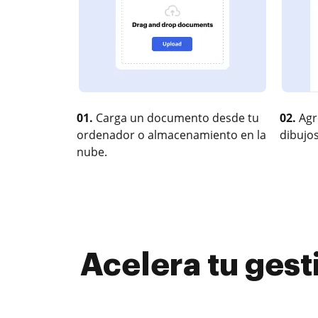
01.
Carga un documento desde tu
02.
Agr
ordenador o almacenamiento en la
dibujos
nube.
Acelera tu ges