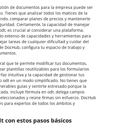
gestión de documentos para la empresa puede ser
 Tienes que analizar todos los matices de la
ando, comparar planes de precios y mantenerte
eguridad. Ciertamente, la capacidad de manejar
odt, es crucial al considerar una plataforma.
o extenso de capacidades y herramientas para
ar tareas de cualquier dificultad y cuidar del
 de DocHub, configura tu espacio de trabajo y
cumentos.
ral que te permite modificar tus documentos,
ar plantillas reutilizables para los formularios
faz intuitiva y la capacidad de gestionar tus
o odt en un modo simplificado. No tienes que
erables guías y sentirte estresado porque la
icada. incluye fórmula en odt, delega campos
 seleccionados y reúne firmas sin esfuerzo. DocHub
es para expertos de todos los ámbitos y
t con estos pasos básicos