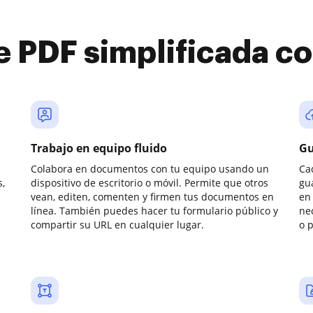
e PDF simplificada 
Trabajo en equipo fluido
Gu
Colabora en documentos con tu equipo usando un
Ca
,
dispositivo de escritorio o móvil. Permite que otros
gu
vean, editen, comenten y firmen tus documentos en
en 
línea. También puedes hacer tu formulario público y
ne
compartir su URL en cualquier lugar.
o 