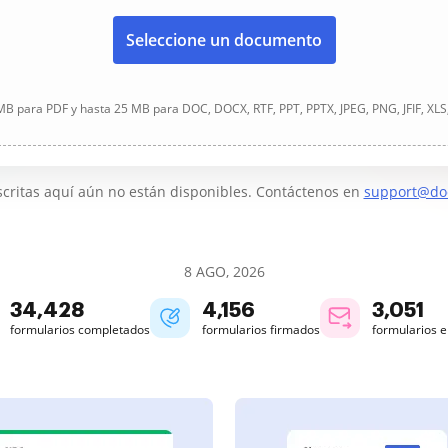
Seleccione un documento
B para PDF y hasta 25 MB para DOC, DOCX, RTF, PPT, PPTX, JPEG, PNG, JFIF, XLS
critas aquí aún no están disponibles. Contáctenos en
support@do
8 AGO, 2026
34,428
4,156
3,051
formularios completados
formularios firmados
formularios 