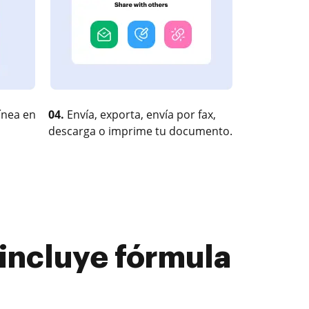
ínea en
04.
Envía, exporta, envía por fax,
descarga o imprime tu documento.
incluye fórmula