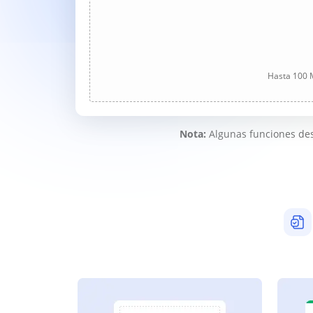
Hasta 100 M
Nota:
Algunas funciones des