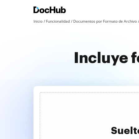
Inicio
Funcionalidad
Documentos por Formato de Archivo
Incluye 
Suelt