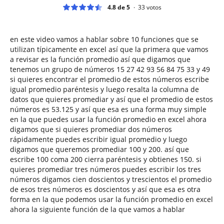
4.8 de 5
33
votos
en este video vamos a hablar sobre 10 funciones que se
utilizan típicamente en excel así que la primera que vamos
a revisar es la función promedio así que digamos que
tenemos un grupo de números 15 27 42 93 56 84 75 33 y 49
si quieres encontrar el promedio de estos números escribe
igual promedio paréntesis y luego resalta la columna de
datos que quieres promediar y así que el promedio de estos
números es 53.125 y así que esa es una forma muy simple
en la que puedes usar la función promedio en excel ahora
digamos que si quieres promediar dos números
rápidamente puedes escribir igual promedio y luego
digamos que queremos promediar 100 y 200. así que
escribe 100 coma 200 cierra paréntesis y obtienes 150. si
quieres promediar tres números puedes escribir los tres
números digamos cien doscientos y trescientos el promedio
de esos tres números es doscientos y así que esa es otra
forma en la que podemos usar la función promedio en excel
ahora la siguiente función de la que vamos a hablar