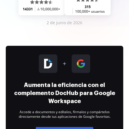
315
14331
10,000,000+
100,000+ usuarios
2 de junio de 2026
Aumenta la eficiencia con el
complemento DocHub para Google
Workspace
Accede a documentos y edítalos, fírmalos y compártelos
directamente desde tus aplicaciones de Google favoritas.