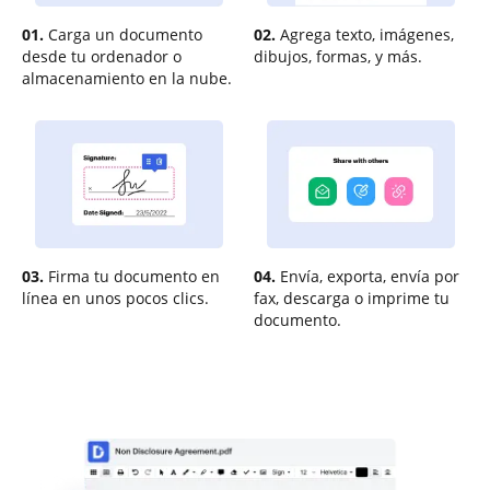
01.
Carga un documento
02.
Agrega texto, imágenes,
desde tu ordenador o
dibujos, formas, y más.
almacenamiento en la nube.
03.
Firma tu documento en
04.
Envía, exporta, envía por
línea en unos pocos clics.
fax, descarga o imprime tu
documento.