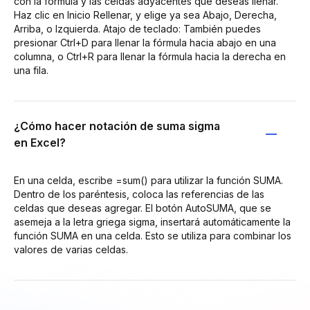
con la fórmula y las celdas adyacentes que deseas llenar.
Haz clic en Inicio Rellenar, y elige ya sea Abajo, Derecha,
Arriba, o Izquierda. Atajo de teclado: También puedes
presionar Ctrl+D para llenar la fórmula hacia abajo en una
columna, o Ctrl+R para llenar la fórmula hacia la derecha en
una fila.
¿Cómo hacer notación de suma sigma
en Excel?
En una celda, escribe =sum() para utilizar la función SUMA.
Dentro de los paréntesis, coloca las referencias de las
celdas que deseas agregar. El botón AutoSUMA, que se
asemeja a la letra griega sigma, insertará automáticamente la
función SUMA en una celda. Esto se utiliza para combinar los
valores de varias celdas.