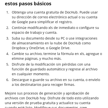
estos pasos básicos
Obtenga una cuenta gratuita de DocHub. Puede usar
su dirección de correo electrónico actual o su cuenta
de Google para simplificar el registro.
Continúe modificando xls de inmediato o configure su
espacio de trabajo y cuenta.
Suba su documento desde su PC o use integraciones
de almacenamiento en la nube de DocHub como
Dropbox y OneDrive, o Google Drive.
Cambie su archivo, termine la fórmula en xls, agregue o
elimine páginas, y mucho más.
Disfrute de la modificación sin pérdidas con una
función de guardado automático y regrese al archivo
en cualquier momento.
Descargue o guarde su archivo en su cuenta, o envíelo
a los destinatarios para recoger firmas.
Mejore sus procesos de generación y aprobación de
archivos con DocHub hoy. Disfrute de todo esto utilizando
una versión de prueba gratuita y actualice su cuenta
cuando esté listo. Modifique sus documentos, cree