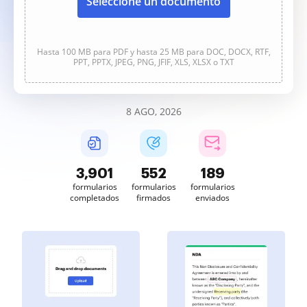
Seleccione un documento
Hasta 100 MB para PDF y hasta 25 MB para DOC, DOCX, RTF,
PPT, PPTX, JPEG, PNG, JFIF, XLS, XLSX o TXT
8 AGO, 2026
3,901
552
189
formularios
formularios
formularios
completados
firmados
enviados