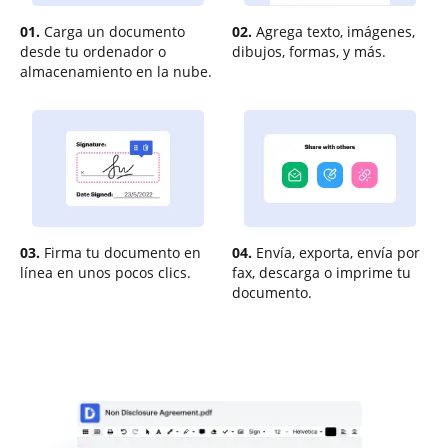
01.
Carga un documento
02.
Agrega texto, imágenes,
desde tu ordenador o
dibujos, formas, y más.
almacenamiento en la nube.
03.
Firma tu documento en
04.
Envía, exporta, envía por
línea en unos pocos clics.
fax, descarga o imprime tu
documento.