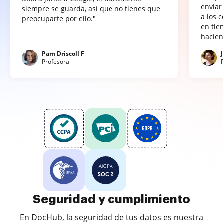
enviar
siempre se guarda, así que no tienes que
a los 
preocuparte por ello."
en tie
hacien
Pam Driscoll F
Profesora
Seguridad y cumplimiento
En DocHub, la seguridad de tus datos es nuestra