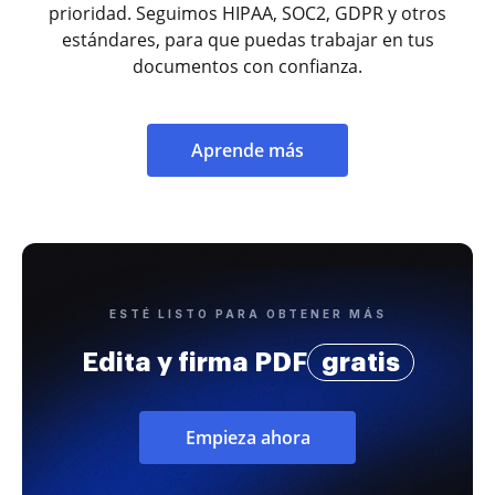
prioridad. Seguimos HIPAA, SOC2, GDPR y otros
estándares, para que puedas trabajar en tus
documentos con confianza.
Aprende más
ESTÉ LISTO PARA OBTENER MÁS
Edita y firma PDF
gratis
Empieza ahora