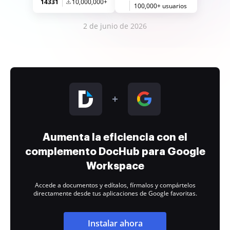
14331
10,000,000+
100,000+ usuarios
2 de junio de 2026
Aumenta la eficiencia con el
complemento DocHub para Google
Workspace
Accede a documentos y edítalos, fírmalos y compártelos
directamente desde tus aplicaciones de Google favoritas.
Instalar ahora