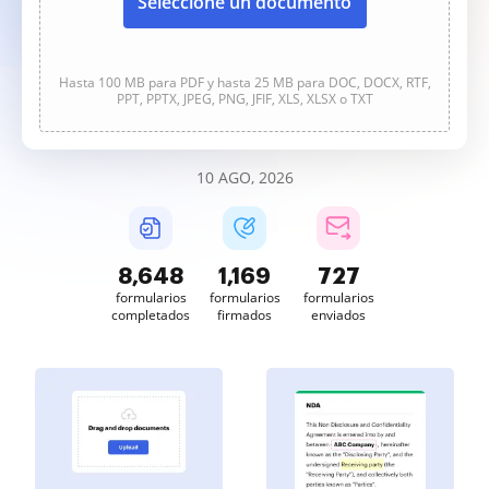
Seleccione un documento
Hasta 100 MB para PDF y hasta 25 MB para DOC, DOCX, RTF,
PPT, PPTX, JPEG, PNG, JFIF, XLS, XLSX o TXT
10 AGO, 2026
8,649
1,169
727
formularios
formularios
formularios
completados
firmados
enviados